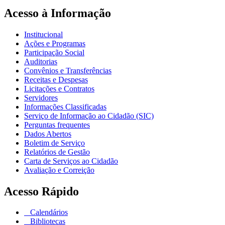
Acesso à Informação
Institucional
Ações e Programas
Participação Social
Auditorias
Convênios e Transferências
Receitas e Despesas
Licitações e Contratos
Servidores
Informações Classificadas
Serviço de Informação ao Cidadão (SIC)
Perguntas frequentes
Dados Abertos
Boletim de Serviço
Relatórios de Gestão
Carta de Serviços ao Cidadão
Avaliação e Correição
Acesso Rápido
Calendários
Bibliotecas