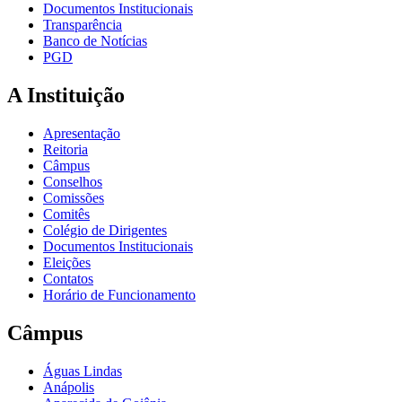
Documentos Institucionais
Transparência
Banco de Notícias
PGD
A Instituição
Apresentação
Reitoria
Câmpus
Conselhos
Comissões
Comitês
Colégio de Dirigentes
Documentos Institucionais
Eleições
Contatos
Horário de Funcionamento
Câmpus
Águas Lindas
Anápolis