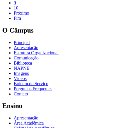
9
10
Próximo
Fim
O Câmpus
Principal
Apresentação
Estrutura Organizacional
Comunicação
Biblioteca
NAPNE
Imagens
Vídeos
Boletim de Serviço
Perguntas Frequentes
Contato
Ensino
Apresentação
Área Acadêmica