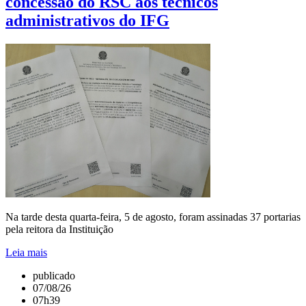
concessão do RSC aos técnicos
administrativos do IFG
Na tarde desta quarta-feira, 5 de agosto, foram assinadas 37 portarias
pela reitora da Instituição
Leia mais
publicado
07/08/26
07h39