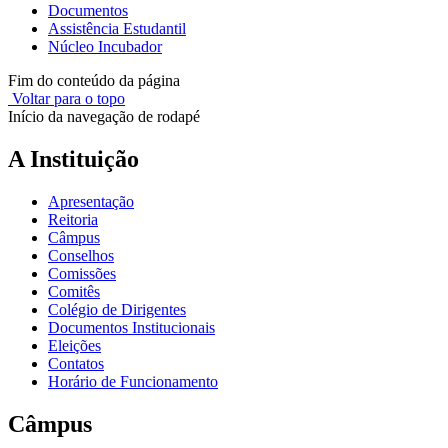
Documentos
Assistência Estudantil
Núcleo Incubador
Fim do conteúdo da página
Voltar para o topo
Início da navegação de rodapé
A Instituição
Apresentação
Reitoria
Câmpus
Conselhos
Comissões
Comitês
Colégio de Dirigentes
Documentos Institucionais
Eleições
Contatos
Horário de Funcionamento
Câmpus