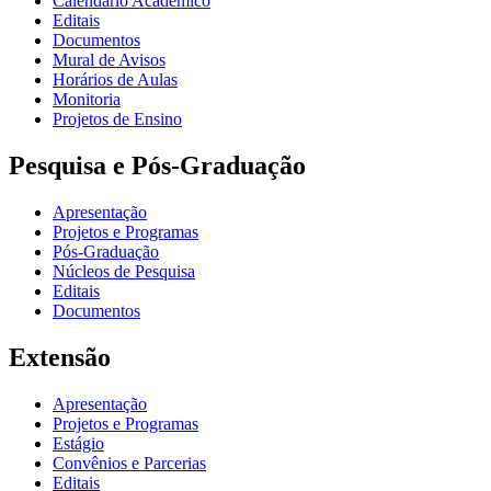
Calendário Acadêmico
Editais
Documentos
Mural de Avisos
Horários de Aulas
Monitoria
Projetos de Ensino
Pesquisa e Pós-Graduação
Apresentação
Projetos e Programas
Pós-Graduação
Núcleos de Pesquisa
Editais
Documentos
Extensão
Apresentação
Projetos e Programas
Estágio
Convênios e Parcerias
Editais