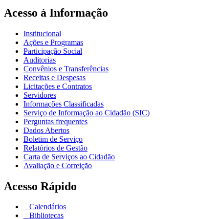
Acesso à Informação
Institucional
Ações e Programas
Participação Social
Auditorias
Convênios e Transferências
Receitas e Despesas
Licitações e Contratos
Servidores
Informações Classificadas
Serviço de Informação ao Cidadão (SIC)
Perguntas frequentes
Dados Abertos
Boletim de Serviço
Relatórios de Gestão
Carta de Serviços ao Cidadão
Avaliação e Correição
Acesso Rápido
Calendários
Bibliotecas