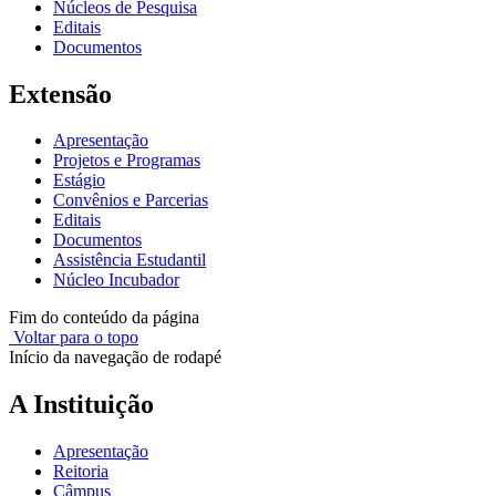
Núcleos de Pesquisa
Editais
Documentos
Extensão
Apresentação
Projetos e Programas
Estágio
Convênios e Parcerias
Editais
Documentos
Assistência Estudantil
Núcleo Incubador
Fim do conteúdo da página
Voltar para o topo
Início da navegação de rodapé
A Instituição
Apresentação
Reitoria
Câmpus