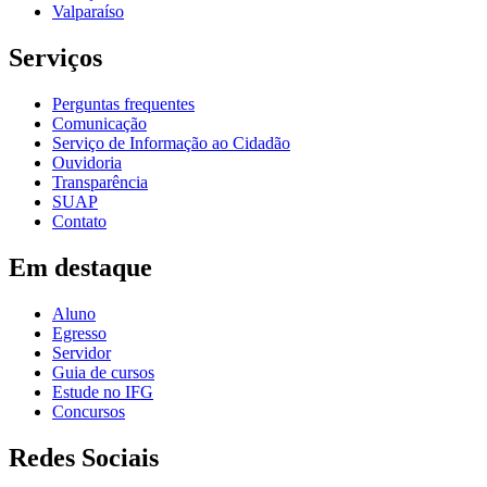
Valparaíso
Serviços
Perguntas frequentes
Comunicação
Serviço de Informação ao Cidadão
Ouvidoria
Transparência
SUAP
Contato
Em destaque
Aluno
Egresso
Servidor
Guia de cursos
Estude no IFG
Concursos
Redes Sociais