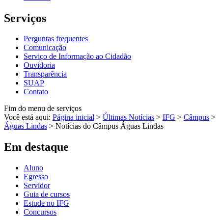
Serviços
Perguntas frequentes
Comunicação
Serviço de Informação ao Cidadão
Ouvidoria
Transparência
SUAP
Contato
Fim do menu de serviços
Você está aqui:
Página inicial
>
Últimas Notícias
>
IFG
>
Câmpus
>
Águas Lindas
>
Notícias do Câmpus Águas Lindas
Em destaque
Aluno
Egresso
Servidor
Guia de cursos
Estude no IFG
Concursos