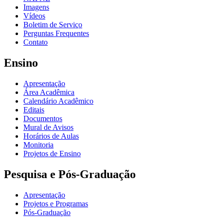
Imagens
Vídeos
Boletim de Serviço
Perguntas Frequentes
Contato
Ensino
Apresentação
Área Acadêmica
Calendário Acadêmico
Editais
Documentos
Mural de Avisos
Horários de Aulas
Monitoria
Projetos de Ensino
Pesquisa e Pós-Graduação
Apresentação
Projetos e Programas
Pós-Graduação