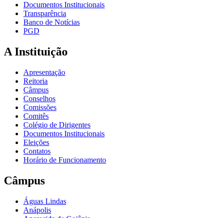
Documentos Institucionais
Transparência
Banco de Notícias
PGD
A Instituição
Apresentação
Reitoria
Câmpus
Conselhos
Comissões
Comitês
Colégio de Dirigentes
Documentos Institucionais
Eleições
Contatos
Horário de Funcionamento
Câmpus
Águas Lindas
Anápolis