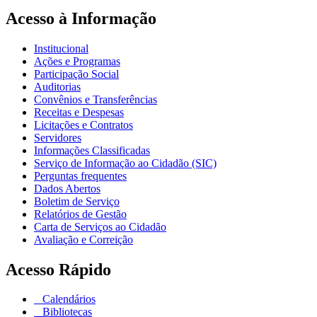
Acesso à Informação
Institucional
Ações e Programas
Participação Social
Auditorias
Convênios e Transferências
Receitas e Despesas
Licitações e Contratos
Servidores
Informações Classificadas
Serviço de Informação ao Cidadão (SIC)
Perguntas frequentes
Dados Abertos
Boletim de Serviço
Relatórios de Gestão
Carta de Serviços ao Cidadão
Avaliação e Correição
Acesso Rápido
Calendários
Bibliotecas