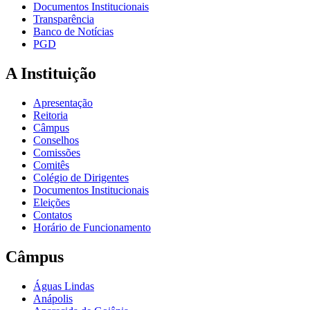
Documentos Institucionais
Transparência
Banco de Notícias
PGD
A Instituição
Apresentação
Reitoria
Câmpus
Conselhos
Comissões
Comitês
Colégio de Dirigentes
Documentos Institucionais
Eleições
Contatos
Horário de Funcionamento
Câmpus
Águas Lindas
Anápolis