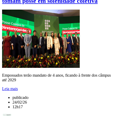
tomam posse em solenidade coletiva
Empossados terão mandato de 4 anos, ficando à frente dos câmpus
até 2029
Leia mais
publicado
24/02/26
12h17