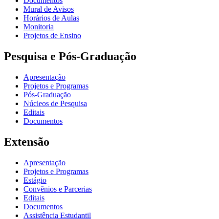
Documentos
Mural de Avisos
Horários de Aulas
Monitoria
Projetos de Ensino
Pesquisa e Pós-Graduação
Apresentação
Projetos e Programas
Pós-Graduação
Núcleos de Pesquisa
Editais
Documentos
Extensão
Apresentação
Projetos e Programas
Estágio
Convênios e Parcerias
Editais
Documentos
Assistência Estudantil