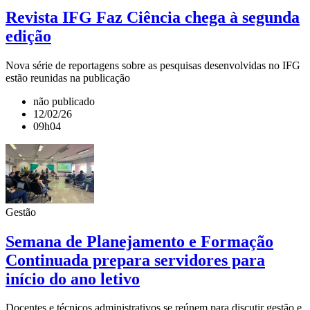
Revista IFG Faz Ciência chega à segunda
edição
Nova série de reportagens sobre as pesquisas desenvolvidas no IFG
estão reunidas na publicação
não publicado
12/02/26
09h04
Gestão
Semana de Planejamento e Formação
Continuada prepara servidores para
início do ano letivo
Docentes e técnicos administrativos se reúnem para discutir gestão e