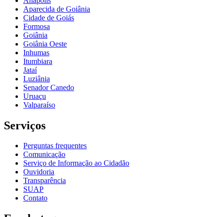
Anápolis
Aparecida de Goiânia
Cidade de Goiás
Formosa
Goiânia
Goiânia Oeste
Inhumas
Itumbiara
Jataí
Luziânia
Senador Canedo
Uruaçu
Valparaíso
Serviços
Perguntas frequentes
Comunicação
Serviço de Informação ao Cidadão
Ouvidoria
Transparência
SUAP
Contato