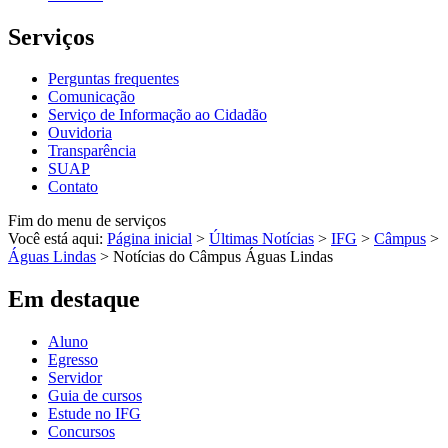
Serviços
Perguntas frequentes
Comunicação
Serviço de Informação ao Cidadão
Ouvidoria
Transparência
SUAP
Contato
Fim do menu de serviços
Você está aqui:
Página inicial
>
Últimas Notícias
>
IFG
>
Câmpus
>
Águas Lindas
>
Notícias do Câmpus Águas Lindas
Em destaque
Aluno
Egresso
Servidor
Guia de cursos
Estude no IFG
Concursos