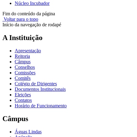
Núcleo Incubador
Fim do conteúdo da página
Voltar para o topo
Início da navegação de rodapé
A Instituição
Apresentação
Reitoria
Câmpus
Conselhos
Comissões
Comitês
Colégio de Dirigentes
Documentos Institucionais
Eleições
Contatos
Horário de Funcionamento
Câmpus
Águas Lindas