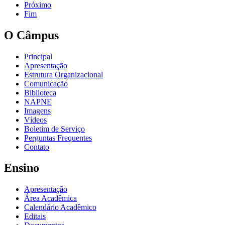
Próximo
Fim
O Câmpus
Principal
Apresentação
Estrutura Organizacional
Comunicação
Biblioteca
NAPNE
Imagens
Vídeos
Boletim de Serviço
Perguntas Frequentes
Contato
Ensino
Apresentação
Área Acadêmica
Calendário Acadêmico
Editais