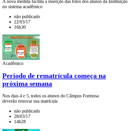
A nova medida facilita a inserção das fotos dos alunos da Instituição
no sistema acadêmico
não publicado
22/03/17
16h30
Acadêmico
Período de rematrícula começa na
próxima semana
Nos dias 4 e 5, todos os alunos do Câmpus Formosa
deverão renovar sua matrícula
não publicado
28/03/17
14h28