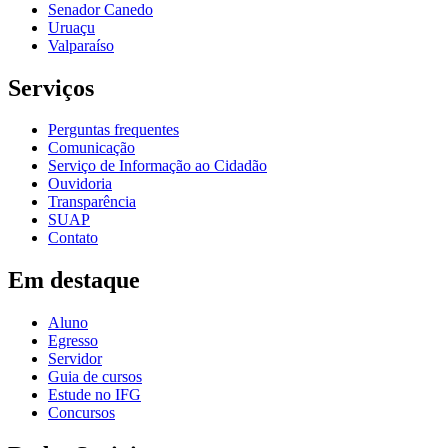
Senador Canedo
Uruaçu
Valparaíso
Serviços
Perguntas frequentes
Comunicação
Serviço de Informação ao Cidadão
Ouvidoria
Transparência
SUAP
Contato
Em destaque
Aluno
Egresso
Servidor
Guia de cursos
Estude no IFG
Concursos