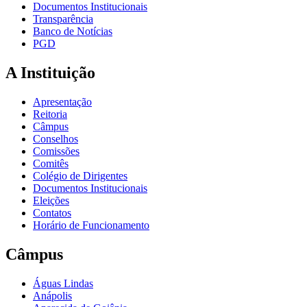
Documentos Institucionais
Transparência
Banco de Notícias
PGD
A Instituição
Apresentação
Reitoria
Câmpus
Conselhos
Comissões
Comitês
Colégio de Dirigentes
Documentos Institucionais
Eleições
Contatos
Horário de Funcionamento
Câmpus
Águas Lindas
Anápolis