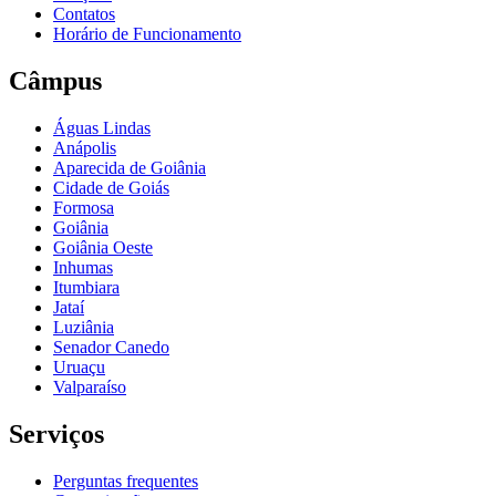
Contatos
Horário de Funcionamento
Câmpus
Águas Lindas
Anápolis
Aparecida de Goiânia
Cidade de Goiás
Formosa
Goiânia
Goiânia Oeste
Inhumas
Itumbiara
Jataí
Luziânia
Senador Canedo
Uruaçu
Valparaíso
Serviços
Perguntas frequentes