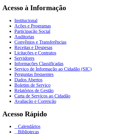
Acesso à Informação
Institucional
Ações e Programas
Participação Social
Auditorias
Convênios e Transferências
Receitas e Despesas
Licitações e Contratos
Servidores
Informações Classificadas
Serviço de Informação ao Cidadão (SIC)
Perguntas frequentes
Dados Abertos
Boletim de Serviço
Relatórios de Gestão
Carta de Serviços ao Cidadão
Avaliação e Correição
Acesso Rápido
Calendários
Bibliotecas