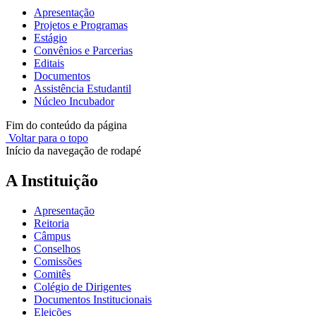
Apresentação
Projetos e Programas
Estágio
Convênios e Parcerias
Editais
Documentos
Assistência Estudantil
Núcleo Incubador
Fim do conteúdo da página
Voltar para o topo
Início da navegação de rodapé
A Instituição
Apresentação
Reitoria
Câmpus
Conselhos
Comissões
Comitês
Colégio de Dirigentes
Documentos Institucionais
Eleições