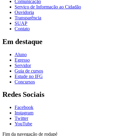
Comunicação
Serviço de Informação ao Cidadão
Ouvidoria
Transparência
SUAP
Contato
Em destaque
Aluno
Egresso
Servidor
Guia de cursos
Estude no IFG
Concursos
Redes Sociais
Facebook
Instagram
Twitter
YouTube
Fim da navegação de rodapé