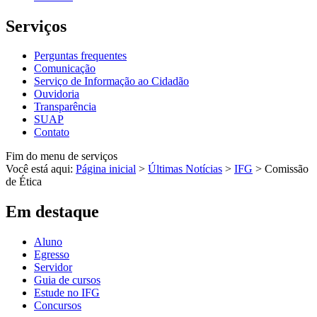
Serviços
Perguntas frequentes
Comunicação
Serviço de Informação ao Cidadão
Ouvidoria
Transparência
SUAP
Contato
Fim do menu de serviços
Você está aqui:
Página inicial
>
Últimas Notícias
>
IFG
>
Comissão
de Ética
Em destaque
Aluno
Egresso
Servidor
Guia de cursos
Estude no IFG
Concursos