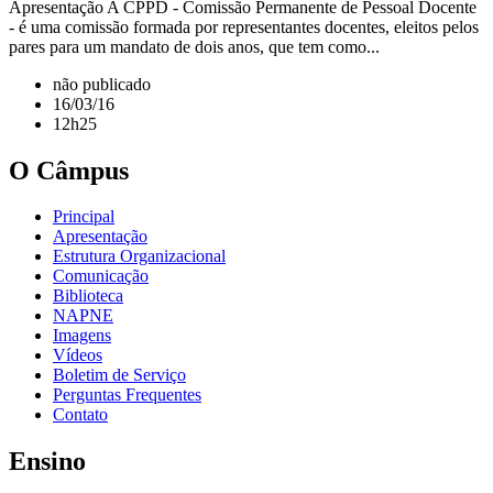
Apresentação A CPPD - Comissão Permanente de Pessoal Docente
- é uma comissão formada por representantes docentes, eleitos pelos
pares para um mandato de dois anos, que tem como...
não publicado
16/03/16
12h25
O Câmpus
Principal
Apresentação
Estrutura Organizacional
Comunicação
Biblioteca
NAPNE
Imagens
Vídeos
Boletim de Serviço
Perguntas Frequentes
Contato
Ensino