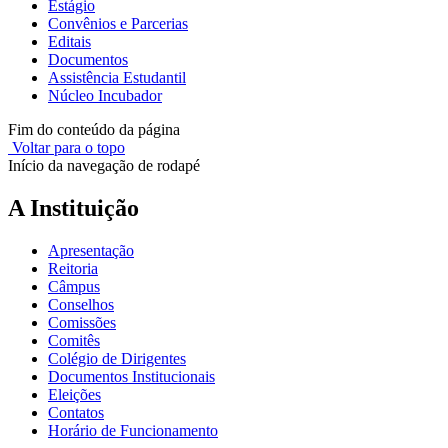
Estágio
Convênios e Parcerias
Editais
Documentos
Assistência Estudantil
Núcleo Incubador
Fim do conteúdo da página
Voltar para o topo
Início da navegação de rodapé
A Instituição
Apresentação
Reitoria
Câmpus
Conselhos
Comissões
Comitês
Colégio de Dirigentes
Documentos Institucionais
Eleições
Contatos
Horário de Funcionamento