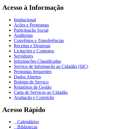
Acesso à Informação
Institucional
Ações e Programas
Participação Social
Auditorias
Convênios e Transferências
Receitas e Despesas
Licitações e Contratos
Servidores
Informações Classificadas
Serviço de Informação ao Cidadão (SIC)
Perguntas frequentes
Dados Abertos
Boletim de Serviço
Relatórios de Gestão
Carta de Serviços ao Cidadão
Avaliação e Correição
Acesso Rápido
Calendários
Bibliotecas