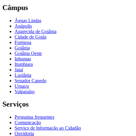
Câmpus
Águas Lindas
Anápolis
Aparecida de Goiânia
Cidade de Goiás
Formosa
Goiânia
Goiânia Oeste
Inhumas
Itumbiara
Jataí
Luziânia
Senador Canedo
Uruaçu
Valparaíso
Serviços
Perguntas frequentes
Comunicação
Serviço de Informação ao Cidadão
Ouvidoria