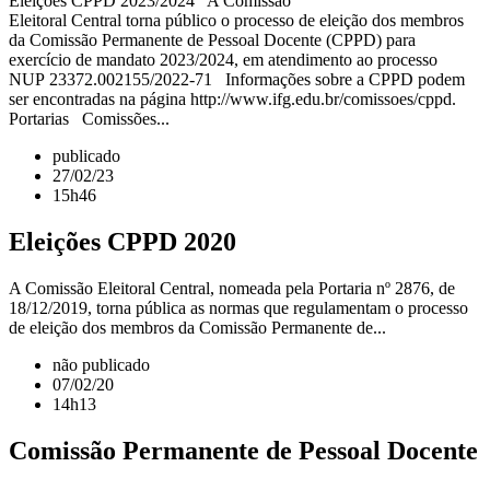
Eleições CPPD 2023/2024 A Comissão
Eleitoral Central torna público o processo de eleição dos membros
da Comissão Permanente de Pessoal Docente (CPPD) para
exercício de mandato 2023/2024, em atendimento ao processo
NUP 23372.002155/2022-71 Informações sobre a CPPD podem
ser encontradas na página http://www.ifg.edu.br/comissoes/cppd.
Portarias Comissões...
publicado
27/02/23
15h46
Eleições CPPD 2020
A Comissão Eleitoral Central, nomeada pela Portaria nº 2876, de
18/12/2019, torna pública as normas que regulamentam o processo
de eleição dos membros da Comissão Permanente de...
não publicado
07/02/20
14h13
Comissão Permanente de Pessoal Docente