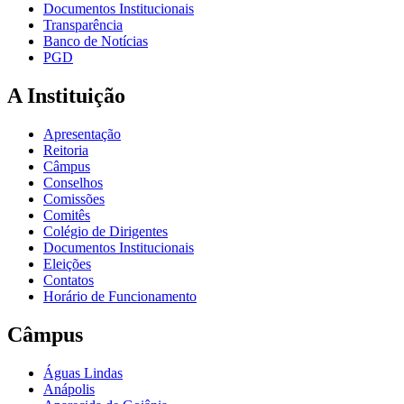
Documentos Institucionais
Transparência
Banco de Notícias
PGD
A Instituição
Apresentação
Reitoria
Câmpus
Conselhos
Comissões
Comitês
Colégio de Dirigentes
Documentos Institucionais
Eleições
Contatos
Horário de Funcionamento
Câmpus
Águas Lindas
Anápolis