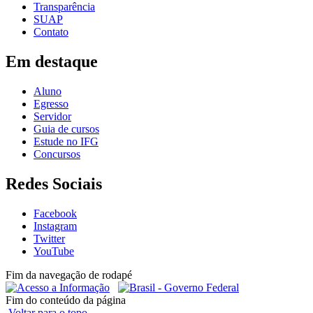
Transparência
SUAP
Contato
Em destaque
Aluno
Egresso
Servidor
Guia de cursos
Estude no IFG
Concursos
Redes Sociais
Facebook
Instagram
Twitter
YouTube
Fim da navegação de rodapé
Fim do conteúdo da página
Voltar para o topo