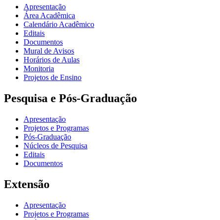
Apresentação
Área Acadêmica
Calendário Acadêmico
Editais
Documentos
Mural de Avisos
Horários de Aulas
Monitoria
Projetos de Ensino
Pesquisa e Pós-Graduação
Apresentação
Projetos e Programas
Pós-Graduação
Núcleos de Pesquisa
Editais
Documentos
Extensão
Apresentação
Projetos e Programas