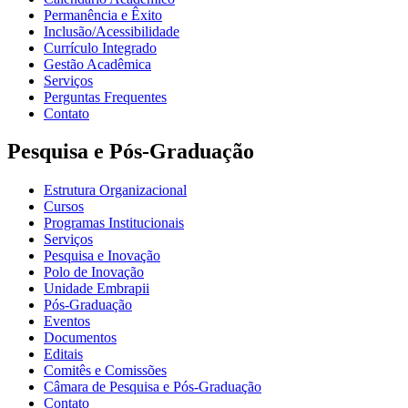
Permanência e Êxito
Inclusão/Acessibilidade
Currículo Integrado
Gestão Acadêmica
Serviços
Perguntas Frequentes
Contato
Pesquisa e Pós-Graduação
Estrutura Organizacional
Cursos
Programas Institucionais
Serviços
Pesquisa e Inovação
Polo de Inovação
Unidade Embrapii
Pós-Graduação
Eventos
Documentos
Editais
Comitês e Comissões
Câmara de Pesquisa e Pós-Graduação
Contato