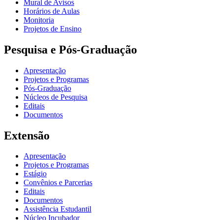
Mural de Avisos
Horários de Aulas
Monitoria
Projetos de Ensino
Pesquisa e Pós-Graduação
Apresentação
Projetos e Programas
Pós-Graduação
Núcleos de Pesquisa
Editais
Documentos
Extensão
Apresentação
Projetos e Programas
Estágio
Convênios e Parcerias
Editais
Documentos
Assistência Estudantil
Núcleo Incubador