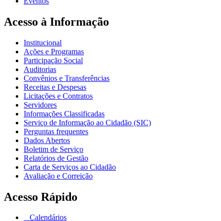
Eventos
Acesso à Informação
Institucional
Ações e Programas
Participação Social
Auditorias
Convênios e Transferências
Receitas e Despesas
Licitações e Contratos
Servidores
Informações Classificadas
Serviço de Informação ao Cidadão (SIC)
Perguntas frequentes
Dados Abertos
Boletim de Serviço
Relatórios de Gestão
Carta de Serviços ao Cidadão
Avaliação e Correição
Acesso Rápido
Calendários