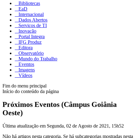
Bibliotecas
EaD
Internacional
Dados Abertos
Serviços de TI
Inovação
Portal Integra
IFG Produz
Editora
Observatório
Mundo do Trabalho
Eventos
Imagens
Vídeos
Fim do menu principal
Início do conteúdo da página
Próximos Eventos (Câmpus Goiânia
Oeste)
Última atualização em Segunda, 02 de Agosto de 2021, 15h52
Não há artigos nesta categoria. Se há subcategorias mostradas nesta