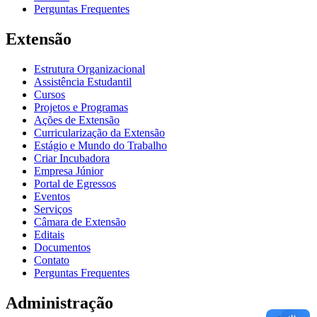
Perguntas Frequentes
Extensão
Estrutura Organizacional
Assistência Estudantil
Cursos
Projetos e Programas
Ações de Extensão
Curricularização da Extensão
Estágio e Mundo do Trabalho
Criar Incubadora
Empresa Júnior
Portal de Egressos
Eventos
Serviços
Câmara de Extensão
Editais
Documentos
Contato
Perguntas Frequentes
Administração