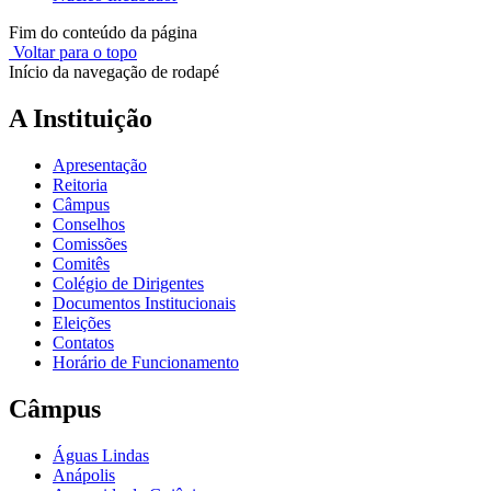
Fim do conteúdo da página
Voltar para o topo
Início da navegação de rodapé
A Instituição
Apresentação
Reitoria
Câmpus
Conselhos
Comissões
Comitês
Colégio de Dirigentes
Documentos Institucionais
Eleições
Contatos
Horário de Funcionamento
Câmpus
Águas Lindas
Anápolis