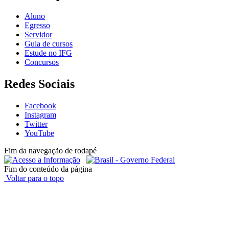
Aluno
Egresso
Servidor
Guia de cursos
Estude no IFG
Concursos
Redes Sociais
Facebook
Instagram
Twitter
YouTube
Fim da navegação de rodapé
Fim do conteúdo da página
Voltar para o topo