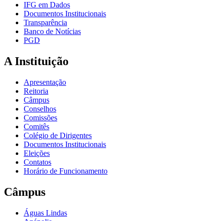
IFG em Dados
Documentos Institucionais
Transparência
Banco de Notícias
PGD
A Instituição
Apresentação
Reitoria
Câmpus
Conselhos
Comissões
Comitês
Colégio de Dirigentes
Documentos Institucionais
Eleições
Contatos
Horário de Funcionamento
Câmpus
Águas Lindas