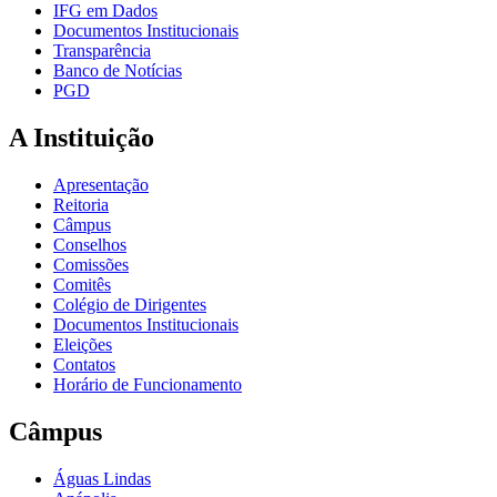
IFG em Dados
Documentos Institucionais
Transparência
Banco de Notícias
PGD
A Instituição
Apresentação
Reitoria
Câmpus
Conselhos
Comissões
Comitês
Colégio de Dirigentes
Documentos Institucionais
Eleições
Contatos
Horário de Funcionamento
Câmpus
Águas Lindas