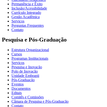
Permanência e Êxito
Inclusão/Acessibilidade
Currículo Integrado
Gestão Acadêmica
Serviços
Perguntas Frequentes
Contato
Pesquisa e Pós-Graduação
Estrutura Organizacional
Cursos
Programas Institucionais
Serviços
Pesquisa e Inovação
Polo de Inovação
Unidade Embrapii
Pós-Graduação
Eventos
Documentos
Editais
Comitês e Comissões
Câmara de Pesquisa e Pós-Graduação
Contato