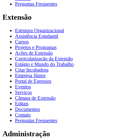
Perguntas Frequentes
Extensão
Estrutura Organizacional
Assistência Estudantil
Cursos
Projetos e Programas
Ações de Extensão
Curricularização da Extensão
Estágio e Mundo do Trabalho
Criar Incubadora
Empresa Júnior
Portal de Egressos
Eventos
Serviços
Câmara de Extensão
Editais
Documentos
Contato
Perguntas Frequentes
Administração