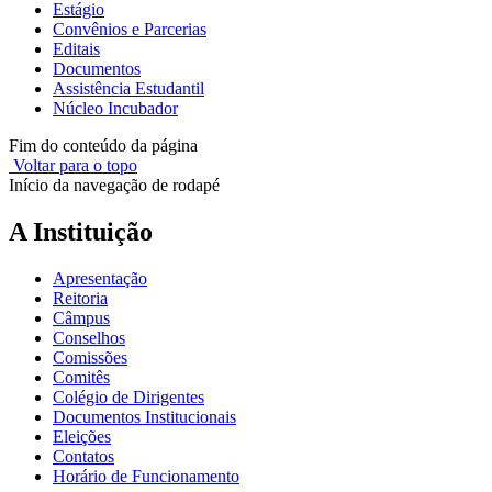
Estágio
Convênios e Parcerias
Editais
Documentos
Assistência Estudantil
Núcleo Incubador
Fim do conteúdo da página
Voltar para o topo
Início da navegação de rodapé
A Instituição
Apresentação
Reitoria
Câmpus
Conselhos
Comissões
Comitês
Colégio de Dirigentes
Documentos Institucionais
Eleições
Contatos
Horário de Funcionamento