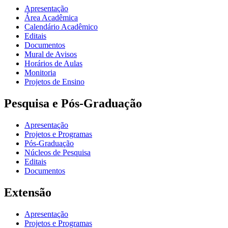
Apresentação
Área Acadêmica
Calendário Acadêmico
Editais
Documentos
Mural de Avisos
Horários de Aulas
Monitoria
Projetos de Ensino
Pesquisa e Pós-Graduação
Apresentação
Projetos e Programas
Pós-Graduação
Núcleos de Pesquisa
Editais
Documentos
Extensão
Apresentação
Projetos e Programas