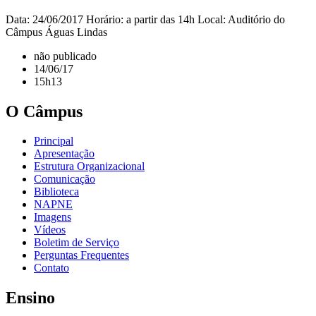
Data: 24/06/2017 Horário: a partir das 14h Local: Auditório do
Câmpus Águas Lindas
não publicado
14/06/17
15h13
O Câmpus
Principal
Apresentação
Estrutura Organizacional
Comunicação
Biblioteca
NAPNE
Imagens
Vídeos
Boletim de Serviço
Perguntas Frequentes
Contato
Ensino