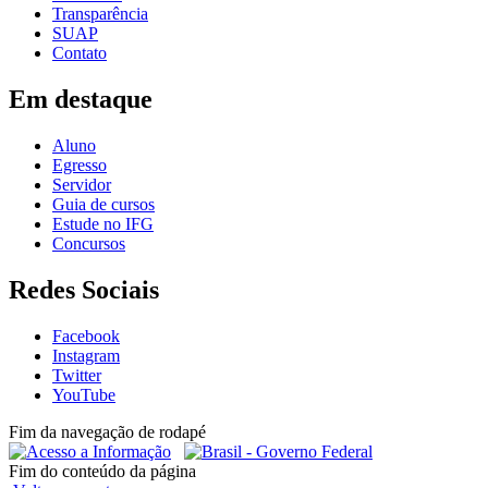
Transparência
SUAP
Contato
Em destaque
Aluno
Egresso
Servidor
Guia de cursos
Estude no IFG
Concursos
Redes Sociais
Facebook
Instagram
Twitter
YouTube
Fim da navegação de rodapé
Fim do conteúdo da página