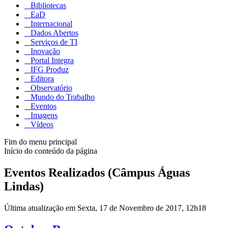
Bibliotecas
EaD
Internacional
Dados Abertos
Serviços de TI
Inovação
Portal Integra
IFG Produz
Editora
Observatório
Mundo do Trabalho
Eventos
Imagens
Vídeos
Fim do menu principal
Início do conteúdo da página
Eventos Realizados (Câmpus Águas
Lindas)
Última atualização em Sexta, 17 de Novembro de 2017, 12h18