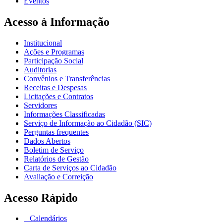
Eventos
Acesso à Informação
Institucional
Ações e Programas
Participação Social
Auditorias
Convênios e Transferências
Receitas e Despesas
Licitações e Contratos
Servidores
Informações Classificadas
Serviço de Informação ao Cidadão (SIC)
Perguntas frequentes
Dados Abertos
Boletim de Serviço
Relatórios de Gestão
Carta de Serviços ao Cidadão
Avaliação e Correição
Acesso Rápido
Calendários