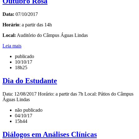
Outubro Rosa
Data:
07/10/2017
Horário
: a partir das 14h
Local:
Auditório do Câmpus Águas Lindas
Leia mais
publicado
10/10/17
18h25
Dia do Estudante
Data: 12/08/2017 Horário: a partir das 7h Local: Pátios do Câmpus
Águas Lindas
não publicado
04/10/17
15h44
Diálogos em Análises Clínicas