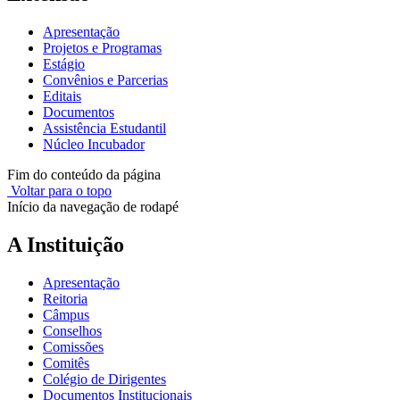
Apresentação
Projetos e Programas
Estágio
Convênios e Parcerias
Editais
Documentos
Assistência Estudantil
Núcleo Incubador
Fim do conteúdo da página
Voltar para o topo
Início da navegação de rodapé
A Instituição
Apresentação
Reitoria
Câmpus
Conselhos
Comissões
Comitês
Colégio de Dirigentes
Documentos Institucionais