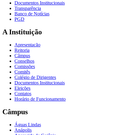
Documentos Institucionais
Transparência
Banco de Notícias
PGD
A Instituição
Apresentação
Reitoria
Câmpus
Conselhos
Comissões
Comitês
Colégio de Dirigentes
Documentos Institucionais
Eleições
Contatos
Horário de Funcionamento
Câmpus
Águas Lindas
Anápolis