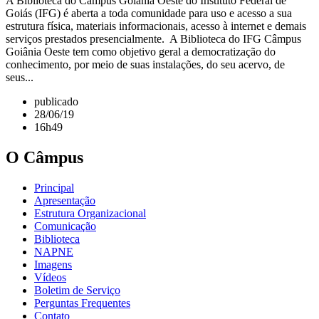
A Biblioteca do Câmpus Goiânia Oeste do Instituto Federal de
Goiás (IFG) é aberta a toda comunidade para uso e acesso a sua
estrutura física, materiais informacionais, acesso à internet e demais
serviços prestados presencialmente. A Biblioteca do IFG Câmpus
Goiânia Oeste tem como objetivo geral a democratização do
conhecimento, por meio de suas instalações, do seu acervo, de
seus...
publicado
28/06/19
16h49
O Câmpus
Principal
Apresentação
Estrutura Organizacional
Comunicação
Biblioteca
NAPNE
Imagens
Vídeos
Boletim de Serviço
Perguntas Frequentes
Contato