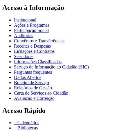
Acesso à Informação
Institucional
Ações e Programas
Participação Social
Auditorias
Convênios e Transferências
Receitas e Despesas
Licitações e Contratos
Servidores
Informações Classificadas
Serviço de Informação ao Cidadão (SIC)
Perguntas frequentes
Dados Abertos
Boletim de Serviço
Relatórios de Gestão
Carta de Serviços ao Cidadão
Avaliação e Correição
Acesso Rápido
Calendários
Bibliotecas