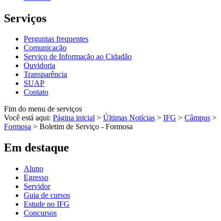
Serviços
Perguntas frequentes
Comunicação
Serviço de Informação ao Cidadão
Ouvidoria
Transparência
SUAP
Contato
Fim do menu de serviços
Você está aqui:
Página inicial
>
Últimas Notícias
>
IFG
>
Câmpus
>
Formosa
>
Boletim de Serviço - Formosa
Em destaque
Aluno
Egresso
Servidor
Guia de cursos
Estude no IFG
Concursos