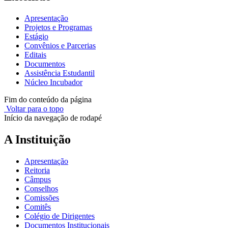
Apresentação
Projetos e Programas
Estágio
Convênios e Parcerias
Editais
Documentos
Assistência Estudantil
Núcleo Incubador
Fim do conteúdo da página
Voltar para o topo
Início da navegação de rodapé
A Instituição
Apresentação
Reitoria
Câmpus
Conselhos
Comissões
Comitês
Colégio de Dirigentes
Documentos Institucionais