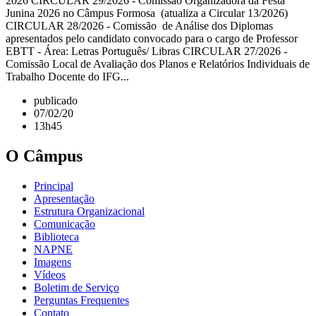
2026 CIRCULAR 29/2026 - Comissão Organizadora da Festa
Junina 2026 no Câmpus Formosa (atualiza a Circular 13/2026)
CIRCULAR 28/2026 - Comissão de Análise dos Diplomas
apresentados pelo candidato convocado para o cargo de Professor
EBTT - Área: Letras Português/ Libras CIRCULAR 27/2026 -
Comissão Local de Avaliação dos Planos e Relatórios Individuais de
Trabalho Docente do IFG...
publicado
07/02/20
13h45
O Câmpus
Principal
Apresentação
Estrutura Organizacional
Comunicação
Biblioteca
NAPNE
Imagens
Vídeos
Boletim de Serviço
Perguntas Frequentes
Contato