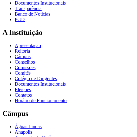
Documentos Institucionais
Transparência
Banco de Notícias
PGD
A Instituição
Apresentação
Reitoria
Câmpus
Conselhos
Comissões
Comitês
Colégio de Dirigentes
Documentos Institucionais
Eleições
Contatos
Horário de Funcionamento
Câmpus
Águas Lindas
Anápolis