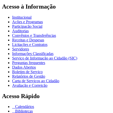
Acesso à Informação
Institucional
Ações e Programas
Participação Social
Auditorias
Convênios e Transferências
Receitas e Despesas
Licitações e Contratos
Servidores
Informações Classificadas
Serviço de Informação ao Cidadão (SIC)
Perguntas frequentes
Dados Abertos
Boletim de Serviço
Relatórios de Gestão
Carta de Serviços ao Cidadão
Avaliação e Correição
Acesso Rápido
Calendários
Bibliotecas