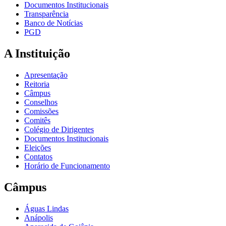
Documentos Institucionais
Transparência
Banco de Notícias
PGD
A Instituição
Apresentação
Reitoria
Câmpus
Conselhos
Comissões
Comitês
Colégio de Dirigentes
Documentos Institucionais
Eleições
Contatos
Horário de Funcionamento
Câmpus
Águas Lindas
Anápolis