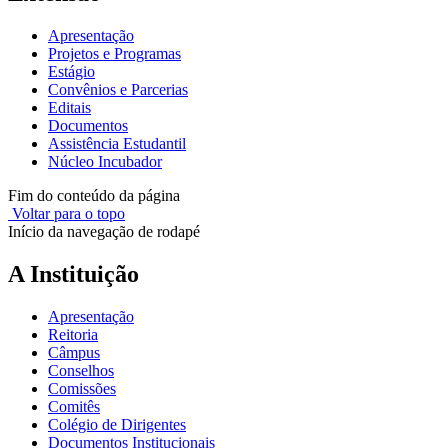
Apresentação
Projetos e Programas
Estágio
Convênios e Parcerias
Editais
Documentos
Assistência Estudantil
Núcleo Incubador
Fim do conteúdo da página
Voltar para o topo
Início da navegação de rodapé
A Instituição
Apresentação
Reitoria
Câmpus
Conselhos
Comissões
Comitês
Colégio de Dirigentes
Documentos Institucionais