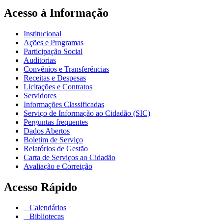
Acesso à Informação
Institucional
Ações e Programas
Participação Social
Auditorias
Convênios e Transferências
Receitas e Despesas
Licitações e Contratos
Servidores
Informações Classificadas
Serviço de Informação ao Cidadão (SIC)
Perguntas frequentes
Dados Abertos
Boletim de Serviço
Relatórios de Gestão
Carta de Serviços ao Cidadão
Avaliação e Correição
Acesso Rápido
Calendários
Bibliotecas