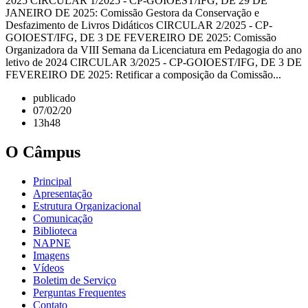
2025 CIRCULAR 1/2025 - CP-GOIOEST/IFG, DE 29 DE
JANEIRO DE 2025: Comissão Gestora da Conservação e
Desfazimento de Livros Didáticos CIRCULAR 2/2025 - CP-
GOIOEST/IFG, DE 3 DE FEVEREIRO DE 2025: Comissão
Organizadora da VIII Semana da Licenciatura em Pedagogia do ano
letivo de 2024 CIRCULAR 3/2025 - CP-GOIOEST/IFG, DE 3 DE
FEVEREIRO DE 2025: Retificar a composição da Comissão...
publicado
07/02/20
13h48
O Câmpus
Principal
Apresentação
Estrutura Organizacional
Comunicação
Biblioteca
NAPNE
Imagens
Vídeos
Boletim de Serviço
Perguntas Frequentes
Contato