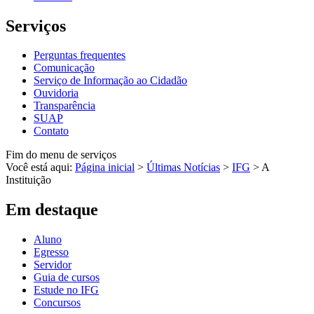
Serviços
Perguntas frequentes
Comunicação
Serviço de Informação ao Cidadão
Ouvidoria
Transparência
SUAP
Contato
Fim do menu de serviços
Você está aqui:
Página inicial
>
Últimas Notícias
>
IFG
>
A
Instituição
Em destaque
Aluno
Egresso
Servidor
Guia de cursos
Estude no IFG
Concursos