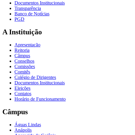
Documentos Institucionais
Transparência
Banco de Notícias
PGD
A Instituição
Apresentação
Reitoria
Câmpus
Conselhos
Comissões
Comitês
Colégio de Dirigentes
Documentos Institucionais
Eleições
Contatos
Horário de Funcionamento
Câmpus
Águas Lindas
Anápolis