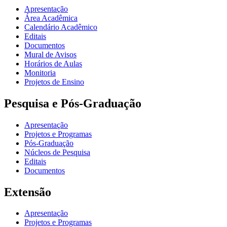
Apresentação
Área Acadêmica
Calendário Acadêmico
Editais
Documentos
Mural de Avisos
Horários de Aulas
Monitoria
Projetos de Ensino
Pesquisa e Pós-Graduação
Apresentação
Projetos e Programas
Pós-Graduação
Núcleos de Pesquisa
Editais
Documentos
Extensão
Apresentação
Projetos e Programas