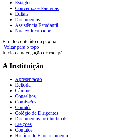
Estágio
Convênios e Parcerias
Editais
Documentos
Assistência Estudantil
Núcleo Incubador
Fim do conteúdo da página
Voltar para o topo
Início da navegação de rodapé
A Instituição
Apresentação
Reitoria
Câmpus
Conselhos
Comissões
Comitês
Colégio de Dirigentes
Documentos Institucionais
Eleições
Contatos
Horário de Funcionamento