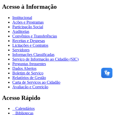
Acesso à Informação
Institucional
Ações e Programas
Participação Social
Auditorias
Convênios e Transferências
Receitas e Despesas
Licitações e Contratos
Servidores
Informações Classificadas
Serviço de Informação ao Cidadão (SIC)
Perguntas frequentes
Dados Abertos
Boletim de Serviço
Relatórios de Gestão
Carta de Serviços ao Cidadão
Avaliação e Correição
Acesso Rápido
Calendários
Bibliotecas