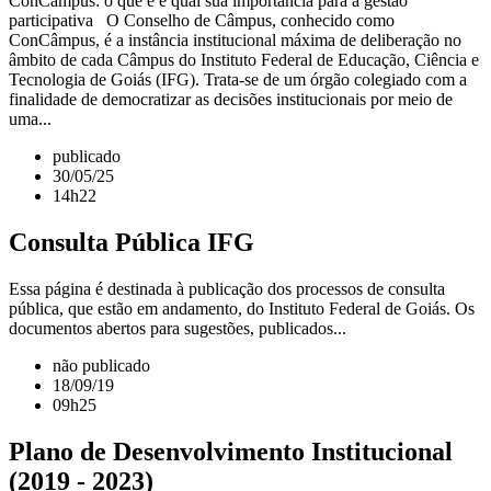
ConCâmpus: o que é e qual sua importância para a gestão
participativa O Conselho de Câmpus, conhecido como
ConCâmpus, é a instância institucional máxima de deliberação no
âmbito de cada Câmpus do Instituto Federal de Educação, Ciência e
Tecnologia de Goiás (IFG). Trata-se de um órgão colegiado com a
finalidade de democratizar as decisões institucionais por meio de
uma...
publicado
30/05/25
14h22
Consulta Pública IFG
Essa página é destinada à publicação dos processos de consulta
pública, que estão em andamento, do Instituto Federal de Goiás. Os
documentos abertos para sugestões, publicados...
não publicado
18/09/19
09h25
Plano de Desenvolvimento Institucional
(2019 - 2023)