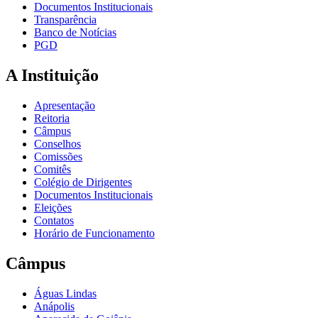
Documentos Institucionais
Transparência
Banco de Notícias
PGD
A Instituição
Apresentação
Reitoria
Câmpus
Conselhos
Comissões
Comitês
Colégio de Dirigentes
Documentos Institucionais
Eleições
Contatos
Horário de Funcionamento
Câmpus
Águas Lindas
Anápolis