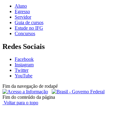
Aluno
Egresso
Servidor
Guia de cursos
Estude no IFG
Concursos
Redes Sociais
Facebook
Instagram
Twitter
YouTube
Fim da navegação de rodapé
Fim do conteúdo da página
Voltar para o topo