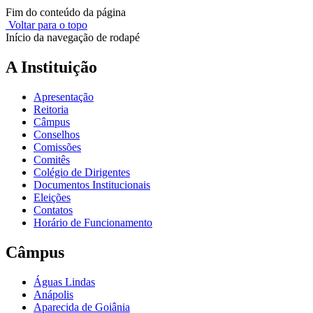
Fim do conteúdo da página
Voltar para o topo
Início da navegação de rodapé
A Instituição
Apresentação
Reitoria
Câmpus
Conselhos
Comissões
Comitês
Colégio de Dirigentes
Documentos Institucionais
Eleições
Contatos
Horário de Funcionamento
Câmpus
Águas Lindas
Anápolis
Aparecida de Goiânia