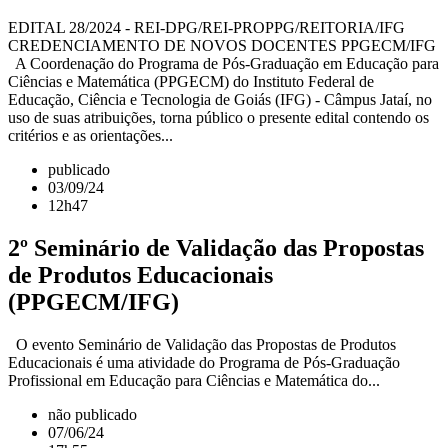
EDITAL 28/2024 - REI-DPG/REI-PROPPG/REITORIA/IFG
CREDENCIAMENTO DE NOVOS DOCENTES PPGECM/IFG
A Coordenação do Programa de Pós-Graduação em Educação para
Ciências e Matemática (PPGECM) do Instituto Federal de
Educação, Ciência e Tecnologia de Goiás (IFG) - Câmpus Jataí, no
uso de suas atribuições, torna público o presente edital contendo os
critérios e as orientações...
publicado
03/09/24
12h47
2º Seminário de Validação das Propostas
de Produtos Educacionais
(PPGECM/IFG)
O evento Seminário de Validação das Propostas de Produtos
Educacionais é uma atividade do Programa de Pós-Graduação
Profissional em Educação para Ciências e Matemática do...
não publicado
07/06/24