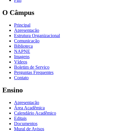
Fim
O Câmpus
Principal
Apresentação
Estrutura Organizacional
Comunicação
Biblioteca
NAPNE
Imagens
Vídeos
Boletim de Serviço
Perguntas Frequentes
Contato
Ensino
Apresentação
Área Acadêmica
Calendário Acadêmico
Editais
Documentos
Mural de Avisos