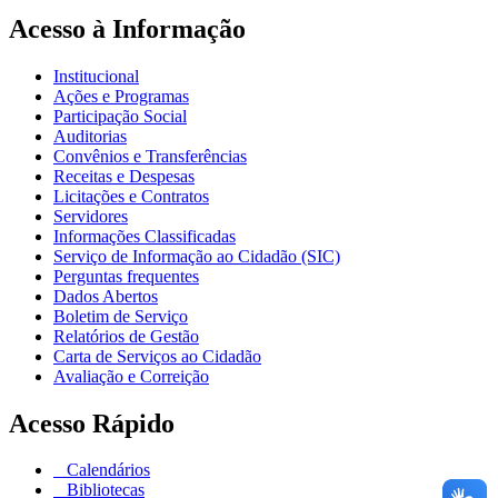
Acesso à Informação
Institucional
Ações e Programas
Participação Social
Auditorias
Convênios e Transferências
Receitas e Despesas
Licitações e Contratos
Servidores
Informações Classificadas
Serviço de Informação ao Cidadão (SIC)
Perguntas frequentes
Dados Abertos
Boletim de Serviço
Relatórios de Gestão
Carta de Serviços ao Cidadão
Avaliação e Correição
Acesso Rápido
Calendários
Bibliotecas