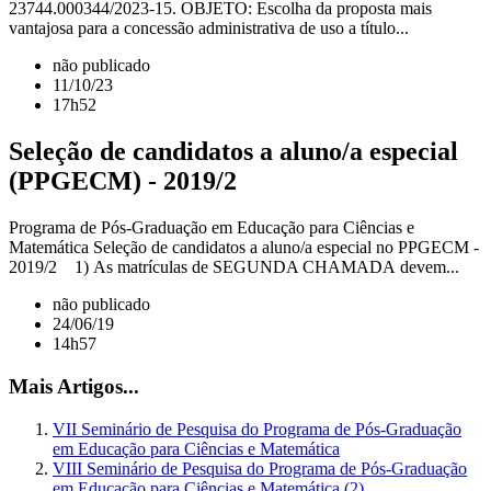
23744.000344/2023-15. OBJETO: Escolha da proposta mais
vantajosa para a concessão administrativa de uso a título...
não publicado
11/10/23
17h52
Seleção de candidatos a aluno/a especial
(PPGECM) - 2019/2
Programa de Pós-Graduação em Educação para Ciências e
Matemática Seleção de candidatos a aluno/a especial no PPGECM -
2019/2 1) As matrículas de SEGUNDA CHAMADA devem...
não publicado
24/06/19
14h57
Mais Artigos...
VII Seminário de Pesquisa do Programa de Pós-Graduação
em Educação para Ciências e Matemática
VIII Seminário de Pesquisa do Programa de Pós-Graduação
em Educação para Ciências e Matemática (2)