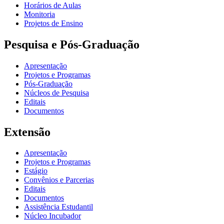
Horários de Aulas
Monitoria
Projetos de Ensino
Pesquisa e Pós-Graduação
Apresentação
Projetos e Programas
Pós-Graduação
Núcleos de Pesquisa
Editais
Documentos
Extensão
Apresentação
Projetos e Programas
Estágio
Convênios e Parcerias
Editais
Documentos
Assistência Estudantil
Núcleo Incubador