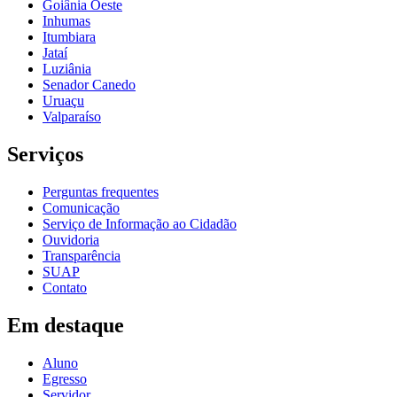
Goiânia Oeste
Inhumas
Itumbiara
Jataí
Luziânia
Senador Canedo
Uruaçu
Valparaíso
Serviços
Perguntas frequentes
Comunicação
Serviço de Informação ao Cidadão
Ouvidoria
Transparência
SUAP
Contato
Em destaque
Aluno
Egresso
Servidor