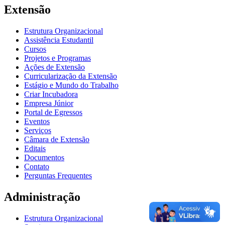
Extensão
Estrutura Organizacional
Assistência Estudantil
Cursos
Projetos e Programas
Ações de Extensão
Curricularização da Extensão
Estágio e Mundo do Trabalho
Criar Incubadora
Empresa Júnior
Portal de Egressos
Eventos
Serviços
Câmara de Extensão
Editais
Documentos
Contato
Perguntas Frequentes
Administração
Estrutura Organizacional