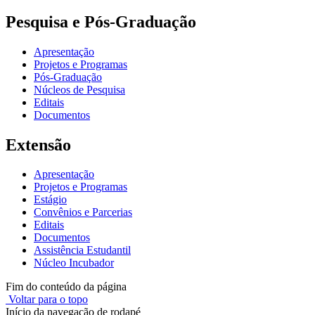
Pesquisa e Pós-Graduação
Apresentação
Projetos e Programas
Pós-Graduação
Núcleos de Pesquisa
Editais
Documentos
Extensão
Apresentação
Projetos e Programas
Estágio
Convênios e Parcerias
Editais
Documentos
Assistência Estudantil
Núcleo Incubador
Fim do conteúdo da página
Voltar para o topo
Início da navegação de rodapé