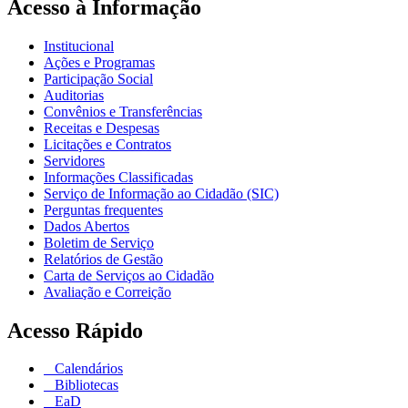
Acesso à Informação
Institucional
Ações e Programas
Participação Social
Auditorias
Convênios e Transferências
Receitas e Despesas
Licitações e Contratos
Servidores
Informações Classificadas
Serviço de Informação ao Cidadão (SIC)
Perguntas frequentes
Dados Abertos
Boletim de Serviço
Relatórios de Gestão
Carta de Serviços ao Cidadão
Avaliação e Correição
Acesso Rápido
Calendários
Bibliotecas
EaD