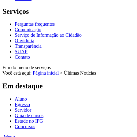
Serviços
Perguntas frequentes
Comunicação
Serviço de Informação ao Cidadão
Ouvidoria
Transparência
SUAP
Contato
Fim do menu de serviços
Você está aqui:
Página inicial
>
Últimas Notícias
Em destaque
Aluno
Egresso
Servidor
Guia de cursos
Estude no IFG
Concursos
Menu