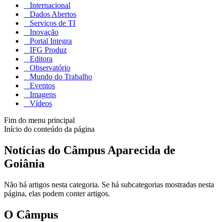
Internacional
Dados Abertos
Serviços de TI
Inovação
Portal Integra
IFG Produz
Editora
Observatório
Mundo do Trabalho
Eventos
Imagens
Vídeos
Fim do menu principal
Início do conteúdo da página
Notícias do Câmpus Aparecida de
Goiânia
Não há artigos nesta categoria. Se há subcategorias mostradas nesta
página, elas podem conter artigos.
O Câmpus