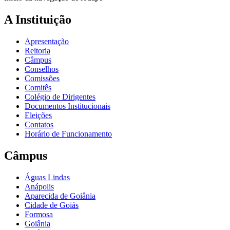
A Instituição
Apresentação
Reitoria
Câmpus
Conselhos
Comissões
Comitês
Colégio de Dirigentes
Documentos Institucionais
Eleições
Contatos
Horário de Funcionamento
Câmpus
Águas Lindas
Anápolis
Aparecida de Goiânia
Cidade de Goiás
Formosa
Goiânia