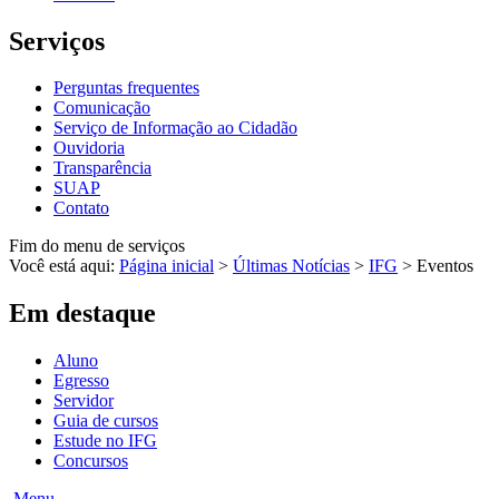
Serviços
Perguntas frequentes
Comunicação
Serviço de Informação ao Cidadão
Ouvidoria
Transparência
SUAP
Contato
Fim do menu de serviços
Você está aqui:
Página inicial
>
Últimas Notícias
>
IFG
>
Eventos
Em destaque
Aluno
Egresso
Servidor
Guia de cursos
Estude no IFG
Concursos
Menu