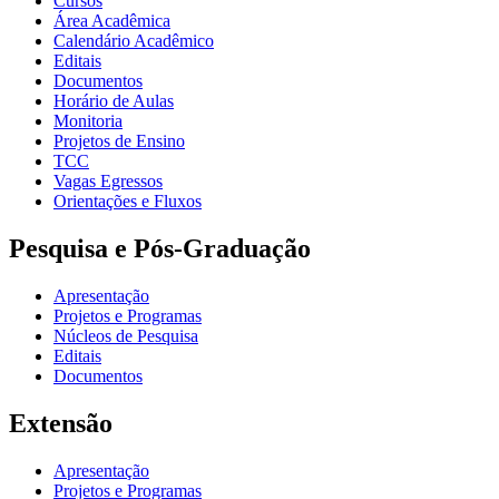
Cursos
Área Acadêmica
Calendário Acadêmico
Editais
Documentos
Horário de Aulas
Monitoria
Projetos de Ensino
TCC
Vagas Egressos
Orientações e Fluxos
Pesquisa e Pós-Graduação
Apresentação
Projetos e Programas
Núcleos de Pesquisa
Editais
Documentos
Extensão
Apresentação
Projetos e Programas