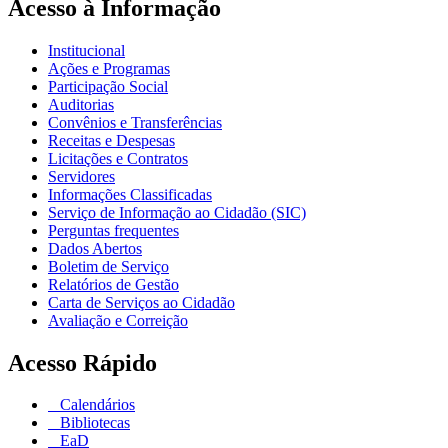
Acesso à Informação
Institucional
Ações e Programas
Participação Social
Auditorias
Convênios e Transferências
Receitas e Despesas
Licitações e Contratos
Servidores
Informações Classificadas
Serviço de Informação ao Cidadão (SIC)
Perguntas frequentes
Dados Abertos
Boletim de Serviço
Relatórios de Gestão
Carta de Serviços ao Cidadão
Avaliação e Correição
Acesso Rápido
Calendários
Bibliotecas
EaD