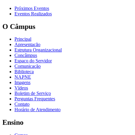
Próximos Eventos
Eventos Realizados
O Câmpus
Principal
Apresentação
Estrutura Organizacional
Concâmpus
Espaço do Servidor
Comunicação
Biblioteca
NAPNE
Imagens
Vídeos
Boletim de Serviço
Perguntas Frequentes
Contato
Horário de Atendimento
Ensino