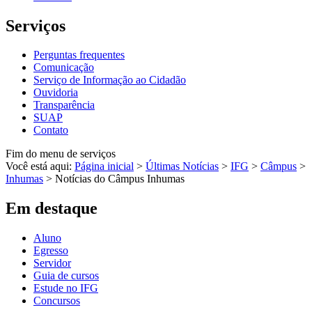
Serviços
Perguntas frequentes
Comunicação
Serviço de Informação ao Cidadão
Ouvidoria
Transparência
SUAP
Contato
Fim do menu de serviços
Você está aqui:
Página inicial
>
Últimas Notícias
>
IFG
>
Câmpus
>
Inhumas
>
Notícias do Câmpus Inhumas
Em destaque
Aluno
Egresso
Servidor
Guia de cursos
Estude no IFG
Concursos