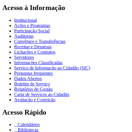
Acesso à Informação
Institucional
Ações e Programas
Participação Social
Auditorias
Convênios e Transferências
Receitas e Despesas
Licitações e Contratos
Servidores
Informações Classificadas
Serviço de Informação ao Cidadão (SIC)
Perguntas frequentes
Dados Abertos
Boletim de Serviço
Relatórios de Gestão
Carta de Serviços ao Cidadão
Avaliação e Correição
Acesso Rápido
Calendários
Bibliotecas