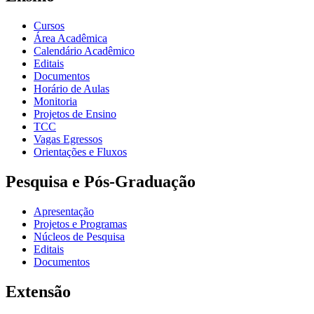
Cursos
Área Acadêmica
Calendário Acadêmico
Editais
Documentos
Horário de Aulas
Monitoria
Projetos de Ensino
TCC
Vagas Egressos
Orientações e Fluxos
Pesquisa e Pós-Graduação
Apresentação
Projetos e Programas
Núcleos de Pesquisa
Editais
Documentos
Extensão