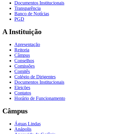
Documentos Institucionais
Transparência
Banco de Notícias
PGD
A Instituição
Apresentação
Reitoria
Câmpus
Conselhos
Comissões
Comitês
Colégio de Dirigentes
Documentos Institucionais
Eleições
Contatos
Horário de Funcionamento
Câmpus
Águas Lindas
Anápolis