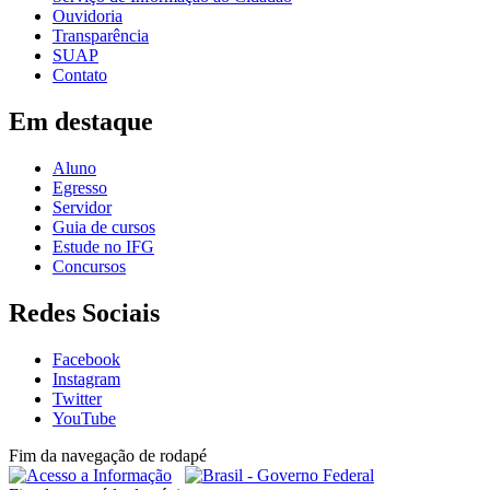
Ouvidoria
Transparência
SUAP
Contato
Em destaque
Aluno
Egresso
Servidor
Guia de cursos
Estude no IFG
Concursos
Redes Sociais
Facebook
Instagram
Twitter
YouTube
Fim da navegação de rodapé