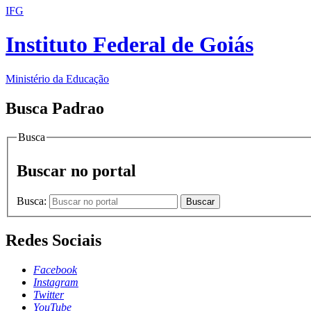
IFG
Instituto Federal de Goiás
Ministério da Educação
Busca Padrao
Busca
Buscar no portal
Busca:
Buscar
Redes Sociais
Facebook
Instagram
Twitter
YouTube