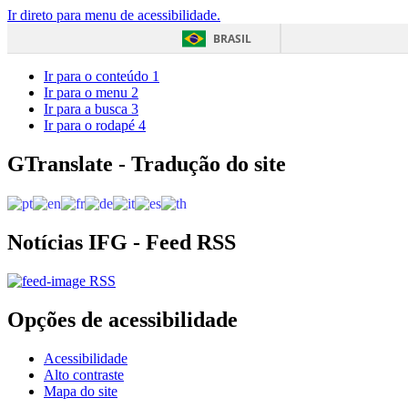
Ir direto para menu de acessibilidade.
BRASIL
Ir para o conteúdo
1
Ir para o menu
2
Ir para a busca
3
Ir para o rodapé
4
GTranslate - Tradução do site
Notícias IFG - Feed RSS
RSS
Opções de acessibilidade
Acessibilidade
Alto contraste
Mapa do site