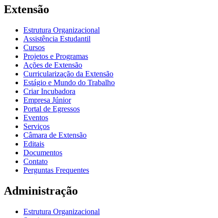
Extensão
Estrutura Organizacional
Assistência Estudantil
Cursos
Projetos e Programas
Ações de Extensão
Curricularização da Extensão
Estágio e Mundo do Trabalho
Criar Incubadora
Empresa Júnior
Portal de Egressos
Eventos
Serviços
Câmara de Extensão
Editais
Documentos
Contato
Perguntas Frequentes
Administração
Estrutura Organizacional