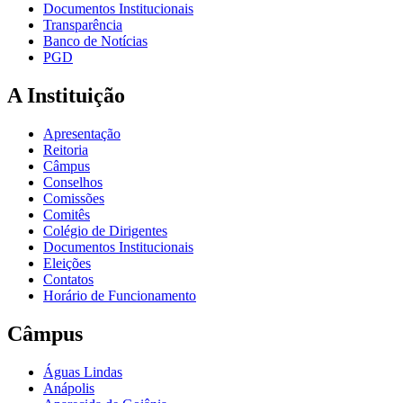
Documentos Institucionais
Transparência
Banco de Notícias
PGD
A Instituição
Apresentação
Reitoria
Câmpus
Conselhos
Comissões
Comitês
Colégio de Dirigentes
Documentos Institucionais
Eleições
Contatos
Horário de Funcionamento
Câmpus
Águas Lindas
Anápolis