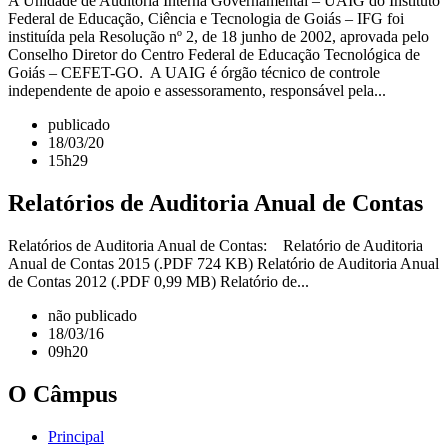
A Unidade de Auditoria Interna Governamental – UAIG do Instituto
Federal de Educação, Ciência e Tecnologia de Goiás – IFG foi
instituída pela Resolução nº 2, de 18 junho de 2002, aprovada pelo
Conselho Diretor do Centro Federal de Educação Tecnológica de
Goiás – CEFET-GO. A UAIG é órgão técnico de controle
independente de apoio e assessoramento, responsável pela...
publicado
18/03/20
15h29
Relatórios de Auditoria Anual de Contas
Relatórios de Auditoria Anual de Contas: Relatório de Auditoria
Anual de Contas 2015 (.PDF 724 KB) Relatório de Auditoria Anual
de Contas 2012 (.PDF 0,99 MB) Relatório de...
não publicado
18/03/16
09h20
O Câmpus
Principal