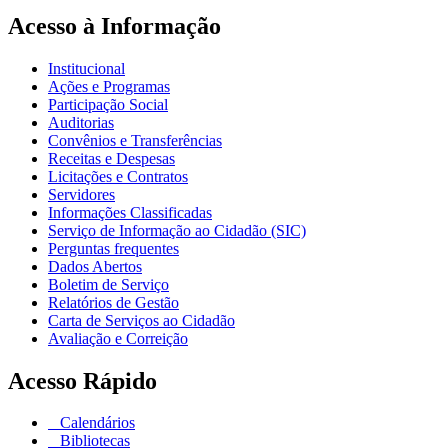
Acesso à Informação
Institucional
Ações e Programas
Participação Social
Auditorias
Convênios e Transferências
Receitas e Despesas
Licitações e Contratos
Servidores
Informações Classificadas
Serviço de Informação ao Cidadão (SIC)
Perguntas frequentes
Dados Abertos
Boletim de Serviço
Relatórios de Gestão
Carta de Serviços ao Cidadão
Avaliação e Correição
Acesso Rápido
Calendários
Bibliotecas