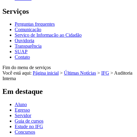
Serviços
Perguntas frequentes
Comunicação
Serviço de Informação ao Cidadão
Ouvidoria
Transparência
SUAP
Contato
Fim do menu de serviços
Você está aqui:
Página inicial
>
Últimas Notícias
>
IFG
>
Auditoria
Interna
Em destaque
Aluno
Egresso
Servidor
Guia de cursos
Estude no IFG
Concursos