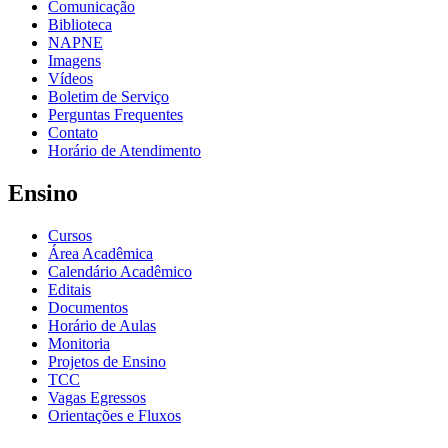
Comunicação
Biblioteca
NAPNE
Imagens
Vídeos
Boletim de Serviço
Perguntas Frequentes
Contato
Horário de Atendimento
Ensino
Cursos
Área Acadêmica
Calendário Acadêmico
Editais
Documentos
Horário de Aulas
Monitoria
Projetos de Ensino
TCC
Vagas Egressos
Orientações e Fluxos