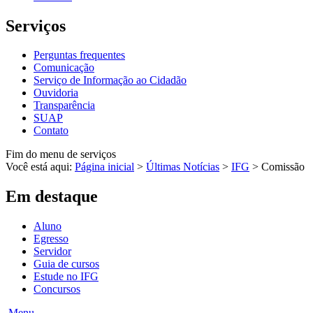
Serviços
Perguntas frequentes
Comunicação
Serviço de Informação ao Cidadão
Ouvidoria
Transparência
SUAP
Contato
Fim do menu de serviços
Você está aqui:
Página inicial
>
Últimas Notícias
>
IFG
>
Comissão
Em destaque
Aluno
Egresso
Servidor
Guia de cursos
Estude no IFG
Concursos
Menu