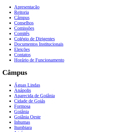
Apresentação
Reitoria
Câmpus
Conselhos
Comissões
Comitês
Colégio de Dirigentes
Documentos Institucionais
Eleições
Contatos
Horário de Funcionamento
Câmpus
Águas Lindas
Anápolis
Aparecida de Goiânia
Cidade de Goiás
Formosa
Goiânia
Goiânia Oeste
Inhumas
Itumbiara