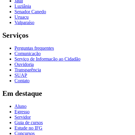
Jataí
Luziânia
Senador Canedo
Uruaçu
Valparaíso
Serviços
Perguntas frequentes
Comunicação
Serviço de Informação ao Cidadão
Ouvidoria
Transparência
SUAP
Contato
Em destaque
Aluno
Egresso
Servidor
Guia de cursos
Estude no IFG
Concursos