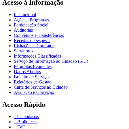
Acesso à Informação
Institucional
Ações e Programas
Participação Social
Auditorias
Convênios e Transferências
Receitas e Despesas
Licitações e Contratos
Servidores
Informações Classificadas
Serviço de Informação ao Cidadão (SIC)
Perguntas frequentes
Dados Abertos
Boletim de Serviço
Relatórios de Gestão
Carta de Serviços ao Cidadão
Avaliação e Correição
Acesso Rápido
Calendários
Bibliotecas
EaD