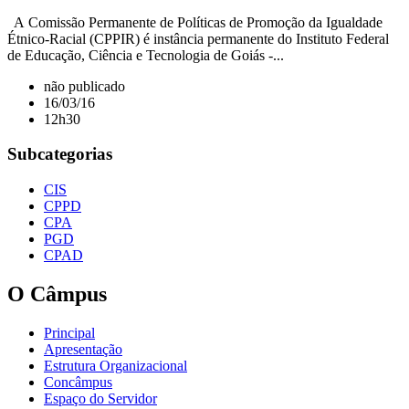
A Comissão Permanente de Políticas de Promoção da Igualdade
Étnico-Racial (CPPIR) é instância permanente do Instituto Federal
de Educação, Ciência e Tecnologia de Goiás -...
não publicado
16/03/16
12h30
Subcategorias
CIS
CPPD
CPA
PGD
CPAD
O Câmpus
Principal
Apresentação
Estrutura Organizacional
Concâmpus
Espaço do Servidor