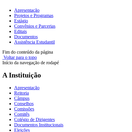
Apresentação
Projetos e Programas
Estágio
Convênios e Parcerias
Editais
Documentos
Assistência Estudantil
Fim do conteúdo da página
Voltar para o topo
Início da navegação de rodapé
A Instituição
Apresentação
Reitoria
Câmpus
Conselhos
Comissões
Comitês
Colégio de Dirigentes
Documentos Institucionais
Eleições