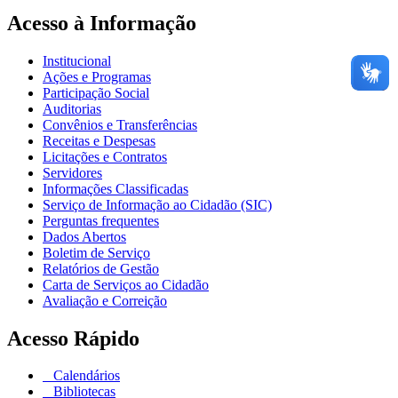
Acesso à Informação
Institucional
Ações e Programas
Participação Social
Auditorias
Convênios e Transferências
Receitas e Despesas
Licitações e Contratos
Servidores
Informações Classificadas
Serviço de Informação ao Cidadão (SIC)
Perguntas frequentes
Dados Abertos
Boletim de Serviço
Relatórios de Gestão
Carta de Serviços ao Cidadão
Avaliação e Correição
Acesso Rápido
Calendários
Bibliotecas