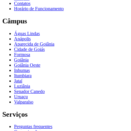
Contatos
Horário de Funcionamento
Câmpus
Águas Lindas
Anápolis
Aparecida de Goiânia
Cidade de Goiás
Formosa
Goiânia
Goiânia Oeste
Inhumas
Itumbiara
Jataí
Luziânia
Senador Canedo
Uruaçu
Valparaíso
Serviços
Perguntas frequentes