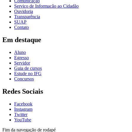
Comunicação
Serviço de Informação ao Cidadão
Ouvidoria
Transparência
SUAP
Contato
Em destaque
Aluno
Egresso
Servidor
Guia de cursos
Estude no IFG
Concursos
Redes Sociais
Facebook
Instagram
Twitter
YouTube
Fim da navegação de rodapé