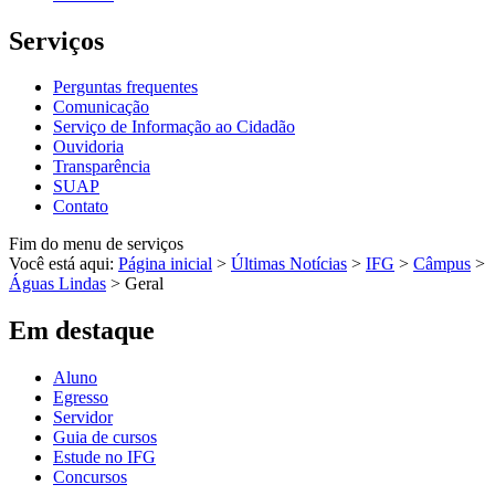
Serviços
Perguntas frequentes
Comunicação
Serviço de Informação ao Cidadão
Ouvidoria
Transparência
SUAP
Contato
Fim do menu de serviços
Você está aqui:
Página inicial
>
Últimas Notícias
>
IFG
>
Câmpus
>
Águas Lindas
>
Geral
Em destaque
Aluno
Egresso
Servidor
Guia de cursos
Estude no IFG
Concursos