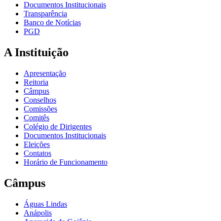
Documentos Institucionais
Transparência
Banco de Notícias
PGD
A Instituição
Apresentação
Reitoria
Câmpus
Conselhos
Comissões
Comitês
Colégio de Dirigentes
Documentos Institucionais
Eleições
Contatos
Horário de Funcionamento
Câmpus
Águas Lindas
Anápolis