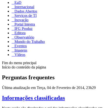
EaD
Internacional
Dados Abertos
Serviços de TI
Inovação
Portal Integra
IFG Produz
Editora
Observatório
Mundo do Trabalho
Eventos
Imagens
Vídeos
Fim do menu principal
Início do conteúdo da página
Perguntas frequentes
Última atualização em Terça, 04 de Fevereiro de 2014, 23h29
Informações classificadas