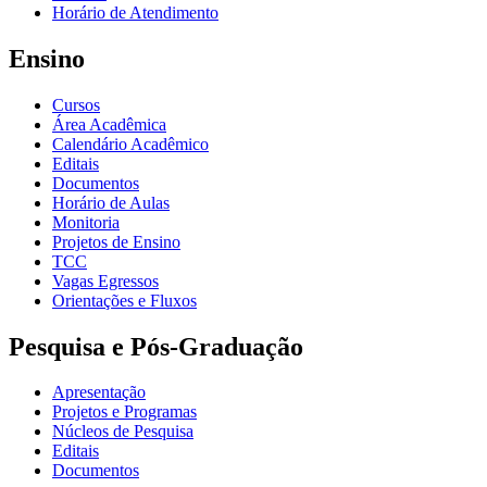
Horário de Atendimento
Ensino
Cursos
Área Acadêmica
Calendário Acadêmico
Editais
Documentos
Horário de Aulas
Monitoria
Projetos de Ensino
TCC
Vagas Egressos
Orientações e Fluxos
Pesquisa e Pós-Graduação
Apresentação
Projetos e Programas
Núcleos de Pesquisa
Editais
Documentos