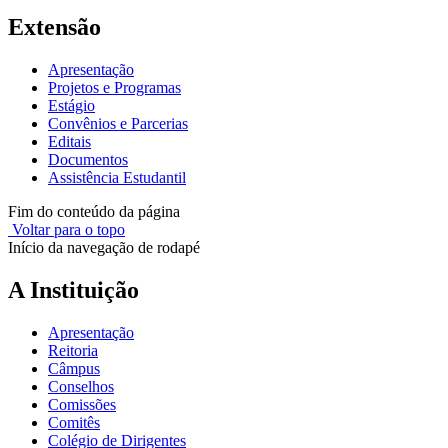
Extensão
Apresentação
Projetos e Programas
Estágio
Convênios e Parcerias
Editais
Documentos
Assistência Estudantil
Fim do conteúdo da página
Voltar para o topo
Início da navegação de rodapé
A Instituição
Apresentação
Reitoria
Câmpus
Conselhos
Comissões
Comitês
Colégio de Dirigentes