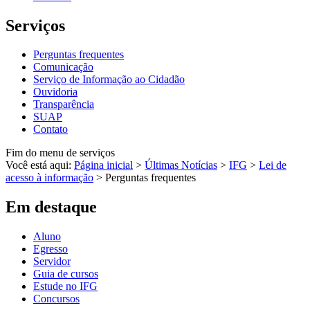
Serviços
Perguntas frequentes
Comunicação
Serviço de Informação ao Cidadão
Ouvidoria
Transparência
SUAP
Contato
Fim do menu de serviços
Você está aqui:
Página inicial
>
Últimas Notícias
>
IFG
>
Lei de
acesso à informação
>
Perguntas frequentes
Em destaque
Aluno
Egresso
Servidor
Guia de cursos
Estude no IFG
Concursos