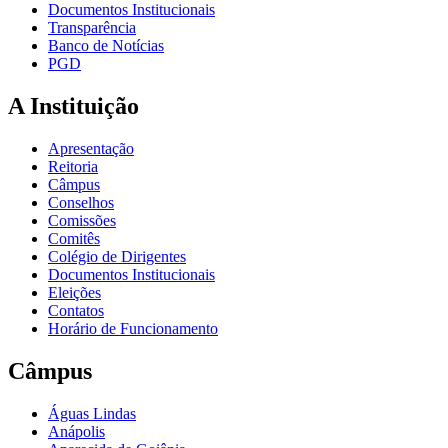
Documentos Institucionais
Transparência
Banco de Notícias
PGD
A Instituição
Apresentação
Reitoria
Câmpus
Conselhos
Comissões
Comitês
Colégio de Dirigentes
Documentos Institucionais
Eleições
Contatos
Horário de Funcionamento
Câmpus
Águas Lindas
Anápolis