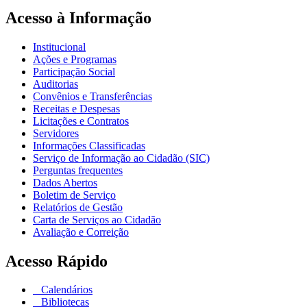
Acesso à Informação
Institucional
Ações e Programas
Participação Social
Auditorias
Convênios e Transferências
Receitas e Despesas
Licitações e Contratos
Servidores
Informações Classificadas
Serviço de Informação ao Cidadão (SIC)
Perguntas frequentes
Dados Abertos
Boletim de Serviço
Relatórios de Gestão
Carta de Serviços ao Cidadão
Avaliação e Correição
Acesso Rápido
Calendários
Bibliotecas