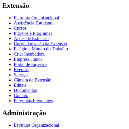
Extensão
Estrutura Organizacional
Assistência Estudantil
Cursos
Projetos e Programas
Ações de Extensão
Curricularização da Extensão
Estágio e Mundo do Trabalho
Criar Incubadora
Empresa Júnior
Portal de Egressos
Eventos
Serviços
Câmara de Extensão
Editais
Documentos
Contato
Perguntas Frequentes
Administração
Estrutura Organizacional