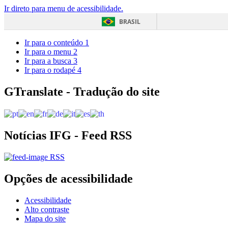
Ir direto para menu de acessibilidade.
BRASIL
Ir para o conteúdo
1
Ir para o menu
2
Ir para a busca
3
Ir para o rodapé
4
GTranslate - Tradução do site
Notícias IFG - Feed RSS
RSS
Opções de acessibilidade
Acessibilidade
Alto contraste
Mapa do site