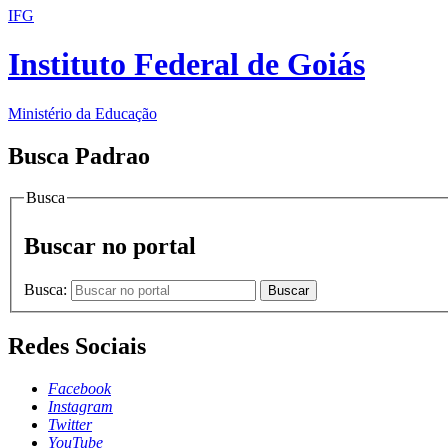
IFG
Instituto Federal de Goiás
Ministério da Educação
Busca Padrao
Busca
Buscar no portal
Busca:
Buscar
Redes Sociais
Facebook
Instagram
Twitter
YouTube