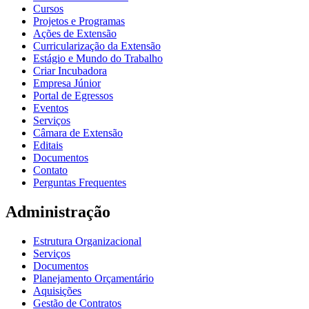
Cursos
Projetos e Programas
Ações de Extensão
Curricularização da Extensão
Estágio e Mundo do Trabalho
Criar Incubadora
Empresa Júnior
Portal de Egressos
Eventos
Serviços
Câmara de Extensão
Editais
Documentos
Contato
Perguntas Frequentes
Administração
Estrutura Organizacional
Serviços
Documentos
Planejamento Orçamentário
Aquisições
Gestão de Contratos