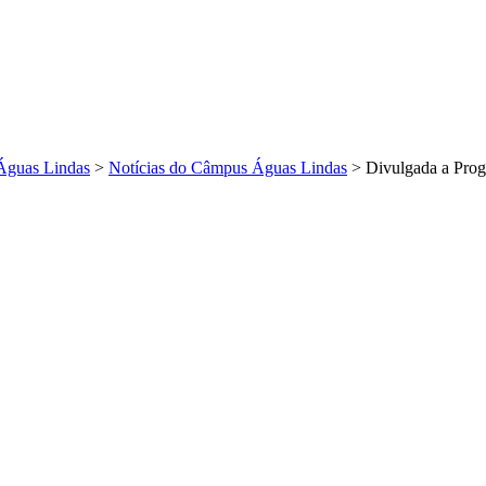
Águas Lindas
>
Notícias do Câmpus Águas Lindas
>
Divulgada a Prog