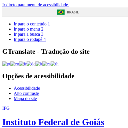
Ir direto para menu de acessibilidade.
BRASIL
Ir para o conteúdo
1
Ir para o menu
2
Ir para a busca
3
Ir para o rodapé
4
GTranslate - Tradução do site
Opções de acessibilidade
Acessibilidade
Alto contraste
Mapa do site
IFG
Instituto Federal de Goiás