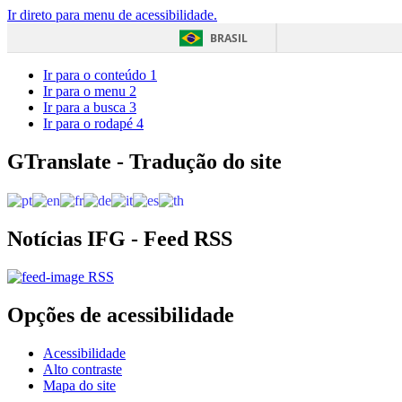
Ir direto para menu de acessibilidade.
BRASIL
Ir para o conteúdo
1
Ir para o menu
2
Ir para a busca
3
Ir para o rodapé
4
GTranslate - Tradução do site
Notícias IFG - Feed RSS
RSS
Opções de acessibilidade
Acessibilidade
Alto contraste
Mapa do site