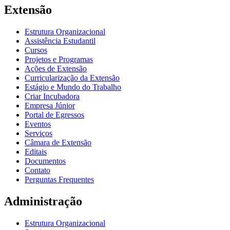
Extensão
Estrutura Organizacional
Assistência Estudantil
Cursos
Projetos e Programas
Ações de Extensão
Curricularização da Extensão
Estágio e Mundo do Trabalho
Criar Incubadora
Empresa Júnior
Portal de Egressos
Eventos
Serviços
Câmara de Extensão
Editais
Documentos
Contato
Perguntas Frequentes
Administração
Estrutura Organizacional