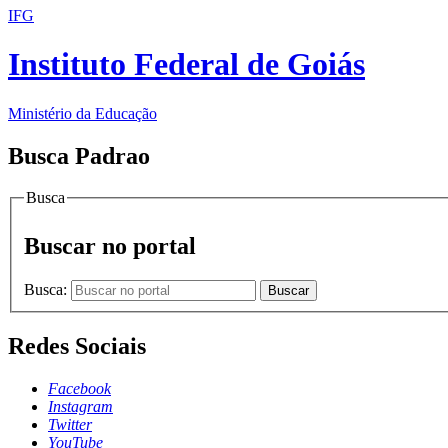
IFG
Instituto Federal de Goiás
Ministério da Educação
Busca Padrao
Busca
Buscar no portal
Busca:
Buscar
Redes Sociais
Facebook
Instagram
Twitter
YouTube