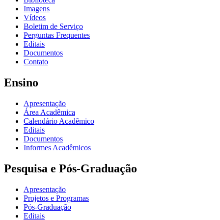
Imagens
Vídeos
Boletim de Serviço
Perguntas Frequentes
Editais
Documentos
Contato
Ensino
Apresentação
Área Acadêmica
Calendário Acadêmico
Editais
Documentos
Informes Acadêmicos
Pesquisa e Pós-Graduação
Apresentação
Projetos e Programas
Pós-Graduação
Editais