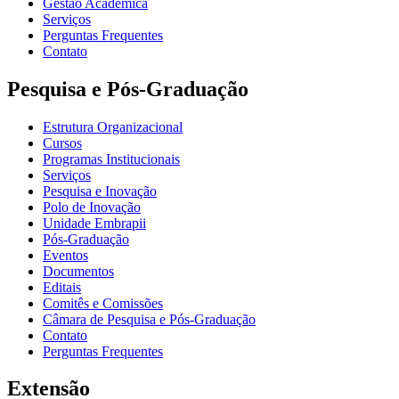
Gestão Acadêmica
Serviços
Perguntas Frequentes
Contato
Pesquisa e Pós-Graduação
Estrutura Organizacional
Cursos
Programas Institucionais
Serviços
Pesquisa e Inovação
Polo de Inovação
Unidade Embrapii
Pós-Graduação
Eventos
Documentos
Editais
Comitês e Comissões
Câmara de Pesquisa e Pós-Graduação
Contato
Perguntas Frequentes
Extensão