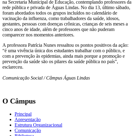
na Secretaria Municipal de Educação, contemplando professores da
rede pública e privada de Águas Lindas. No dia 13, último sábado,
foram abordados todos os grupos incluídos no calendário de
vacinação da influenza, como trabalhadores da saúde, idosos,
gestantes, pessoas com doenças crônicas, crianças de seis meses a
cinco anos de idade, além de professores que não puderam
comparecer nos momentos anteriores.
A professora Patrícia Nunes ressaltou os pontos positivos da ação:
“é uma vivência única dos estudantes trabalhar com o público, e
com a prevenção às epidemias, ainda mais porque a promoção e
prevenção da saúde são os pilares da saúde pública no país”,
esclareceu.
Comunicação Social / Câmpus Águas Lindas
O Câmpus
Principal
Apresentação
Estrutura Organizacional
Comunicação
Biblioteca