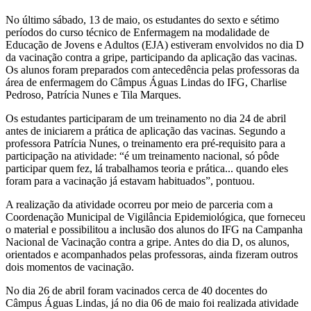
No último sábado, 13 de maio, os estudantes do sexto e sétimo
períodos do curso técnico de Enfermagem na modalidade de
Educação de Jovens e Adultos (EJA) estiveram envolvidos no dia D
da vacinação contra a gripe, participando da aplicação das vacinas.
Os alunos foram preparados com antecedência pelas professoras da
área de enfermagem do Câmpus Águas Lindas do IFG, Charlise
Pedroso, Patrícia Nunes e Tila Marques.
Os estudantes participaram de um treinamento no dia 24 de abril
antes de iniciarem a prática de aplicação das vacinas. Segundo a
professora Patrícia Nunes, o treinamento era pré-requisito para a
participação na atividade: “é um treinamento nacional, só pôde
participar quem fez, lá trabalhamos teoria e prática... quando eles
foram para a vacinação já estavam habituados”, pontuou.
A realização da atividade ocorreu por meio de parceria com a
Coordenação Municipal de Vigilância Epidemiológica, que forneceu
o material e possibilitou a inclusão dos alunos do IFG na Campanha
Nacional de Vacinação contra a gripe. Antes do dia D, os alunos,
orientados e acompanhados pelas professoras, ainda fizeram outros
dois momentos de vacinação.
No dia 26 de abril foram vacinados cerca de 40 docentes do
Câmpus Águas Lindas, já no dia 06 de maio foi realizada atividade