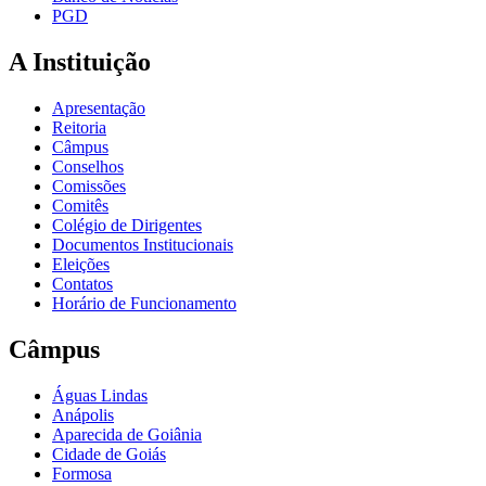
PGD
A Instituição
Apresentação
Reitoria
Câmpus
Conselhos
Comissões
Comitês
Colégio de Dirigentes
Documentos Institucionais
Eleições
Contatos
Horário de Funcionamento
Câmpus
Águas Lindas
Anápolis
Aparecida de Goiânia
Cidade de Goiás
Formosa