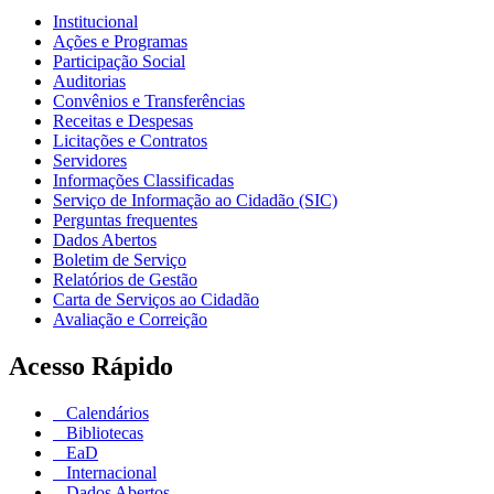
Institucional
Ações e Programas
Participação Social
Auditorias
Convênios e Transferências
Receitas e Despesas
Licitações e Contratos
Servidores
Informações Classificadas
Serviço de Informação ao Cidadão (SIC)
Perguntas frequentes
Dados Abertos
Boletim de Serviço
Relatórios de Gestão
Carta de Serviços ao Cidadão
Avaliação e Correição
Acesso Rápido
Calendários
Bibliotecas
EaD
Internacional
Dados Abertos