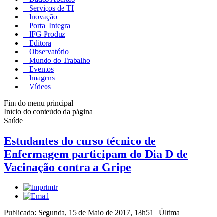
Serviços de TI
Inovação
Portal Integra
IFG Produz
Editora
Observatório
Mundo do Trabalho
Eventos
Imagens
Vídeos
Fim do menu principal
Início do conteúdo da página
Saúde
Estudantes do curso técnico de
Enfermagem participam do Dia D de
Vacinação contra a Gripe
Publicado: Segunda, 15 de Maio de 2017, 18h51
|
Última