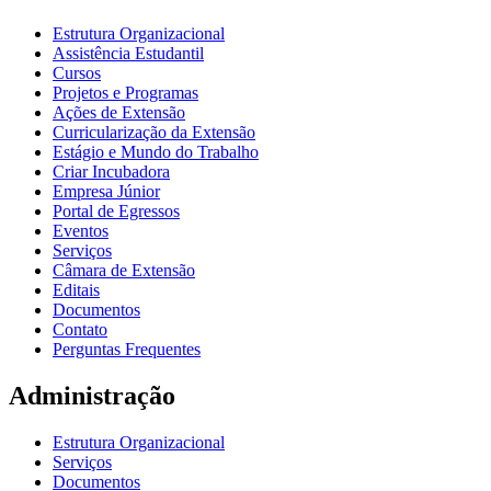
Estrutura Organizacional
Assistência Estudantil
Cursos
Projetos e Programas
Ações de Extensão
Curricularização da Extensão
Estágio e Mundo do Trabalho
Criar Incubadora
Empresa Júnior
Portal de Egressos
Eventos
Serviços
Câmara de Extensão
Editais
Documentos
Contato
Perguntas Frequentes
Administração
Estrutura Organizacional
Serviços
Documentos