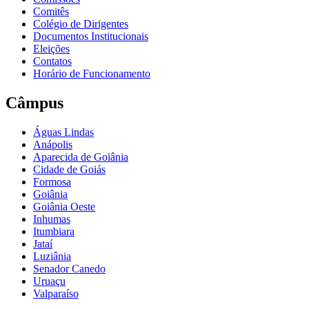
Comitês
Colégio de Dirigentes
Documentos Institucionais
Eleições
Contatos
Horário de Funcionamento
Câmpus
Águas Lindas
Anápolis
Aparecida de Goiânia
Cidade de Goiás
Formosa
Goiânia
Goiânia Oeste
Inhumas
Itumbiara
Jataí
Luziânia
Senador Canedo
Uruaçu
Valparaíso