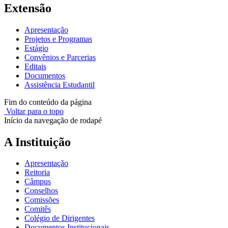
Extensão
Apresentação
Projetos e Programas
Estágio
Convênios e Parcerias
Editais
Documentos
Assistência Estudantil
Fim do conteúdo da página
Voltar para o topo
Início da navegação de rodapé
A Instituição
Apresentação
Reitoria
Câmpus
Conselhos
Comissões
Comitês
Colégio de Dirigentes
Documentos Institucionais