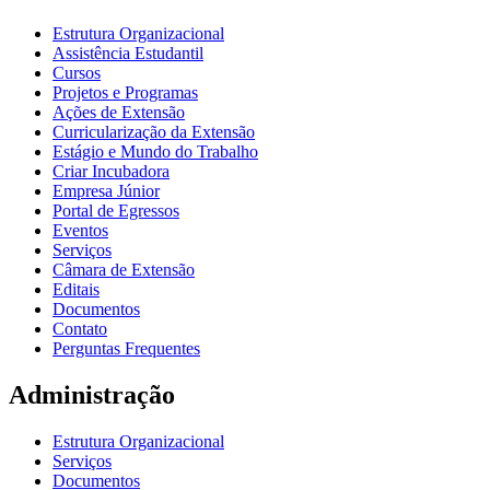
Estrutura Organizacional
Assistência Estudantil
Cursos
Projetos e Programas
Ações de Extensão
Curricularização da Extensão
Estágio e Mundo do Trabalho
Criar Incubadora
Empresa Júnior
Portal de Egressos
Eventos
Serviços
Câmara de Extensão
Editais
Documentos
Contato
Perguntas Frequentes
Administração
Estrutura Organizacional
Serviços
Documentos