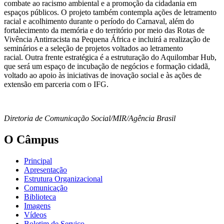
combate ao racismo ambiental e a promoção da cidadania em
espaços públicos. O projeto também contempla ações de letramento
racial e acolhimento durante o período do Carnaval, além do
fortalecimento da memória e do território por meio das Rotas de
Vivência Antirracista na Pequena África e incluirá a realização de
seminários e a seleção de projetos voltados ao letramento
racial. Outra frente estratégica é a estruturação do Aquilombar Hub,
que será um espaço de incubação de negócios e formação cidadã,
voltado ao apoio às iniciativas de inovação social e às ações de
extensão em parceria com o IFG.
Diretoria de Comunicação Social/MIR/Agência Brasil
O Câmpus
Principal
Apresentação
Estrutura Organizacional
Comunicação
Biblioteca
Imagens
Vídeos
Boletim de Serviço