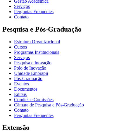
Gestão Acadêmica
Serviços
Perguntas Frequentes
Contato
Pesquisa e Pós-Graduação
Estrutura Organizacional
Cursos
Programas Institucionais
Serviços
Pesquisa e Inovação
Polo de Inovação
Unidade Embrapii
Pós-Graduação
Eventos
Documentos
Editais
Comitês e Comissões
Câmara de Pesquisa e Pós-Graduação
Contato
Perguntas Frequentes
Extensão