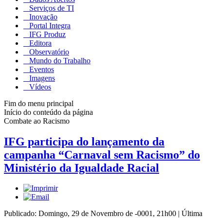
Serviços de TI
Inovação
Portal Integra
IFG Produz
Editora
Observatório
Mundo do Trabalho
Eventos
Imagens
Vídeos
Fim do menu principal
Início do conteúdo da página
Combate ao Racismo
IFG participa do lançamento da
campanha “Carnaval sem Racismo” do
Ministério da Igualdade Racial
Publicado: Domingo, 29 de Novembro de -0001, 21h00
|
Última