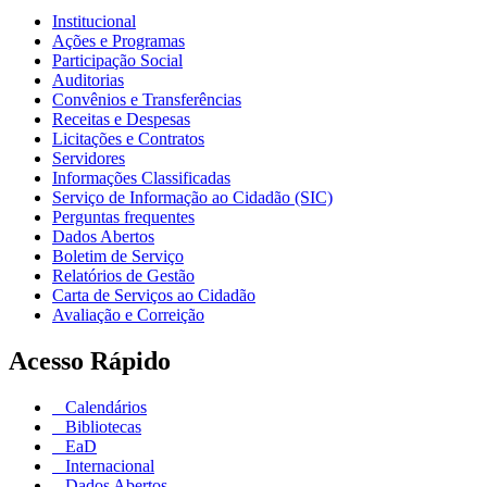
Institucional
Ações e Programas
Participação Social
Auditorias
Convênios e Transferências
Receitas e Despesas
Licitações e Contratos
Servidores
Informações Classificadas
Serviço de Informação ao Cidadão (SIC)
Perguntas frequentes
Dados Abertos
Boletim de Serviço
Relatórios de Gestão
Carta de Serviços ao Cidadão
Avaliação e Correição
Acesso Rápido
Calendários
Bibliotecas
EaD
Internacional
Dados Abertos