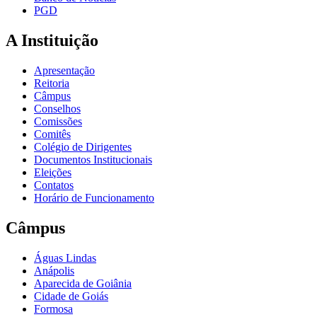
PGD
A Instituição
Apresentação
Reitoria
Câmpus
Conselhos
Comissões
Comitês
Colégio de Dirigentes
Documentos Institucionais
Eleições
Contatos
Horário de Funcionamento
Câmpus
Águas Lindas
Anápolis
Aparecida de Goiânia
Cidade de Goiás
Formosa