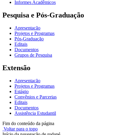
Informes Acadêmicos
Pesquisa e Pós-Graduação
Apresentação
Projetos e Programas
Pós-Graduação
Editais
Documentos
Grupos de Pesquisa
Extensão
Apresentação
Projetos e Programas
Estágio
Convênios e Parcerias
Editais
Documentos
Assistência Estudantil
Fim do conteúdo da página
Voltar para o topo
Início da navegação de rodapé