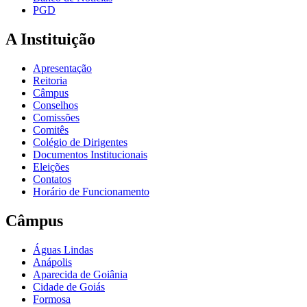
PGD
A Instituição
Apresentação
Reitoria
Câmpus
Conselhos
Comissões
Comitês
Colégio de Dirigentes
Documentos Institucionais
Eleições
Contatos
Horário de Funcionamento
Câmpus
Águas Lindas
Anápolis
Aparecida de Goiânia
Cidade de Goiás
Formosa