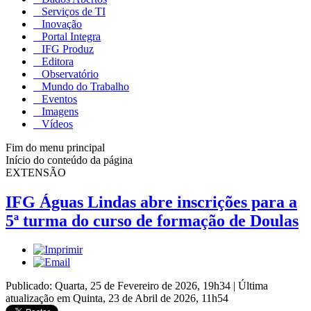
Serviços de TI
Inovação
Portal Integra
IFG Produz
Editora
Observatório
Mundo do Trabalho
Eventos
Imagens
Vídeos
Fim do menu principal
Início do conteúdo da página
EXTENSÃO
IFG Águas Lindas abre inscrições para a
5ª turma do curso de formação de Doulas
Publicado: Quarta, 25 de Fevereiro de 2026, 19h34
|
Última
atualização em Quinta, 23 de Abril de 2026, 11h54