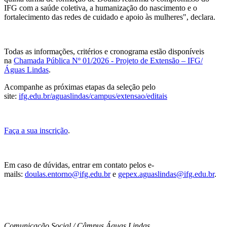
IFG com a saúde coletiva, a humanização do nascimento e o
fortalecimento das redes de cuidado e apoio às mulheres", declara.
Todas as informações, critérios e cronograma estão disponíveis
na
Chamada Pública Nº 01/2026 - Projeto de Extensão – IFG/
Águas Lindas
.
Acompanhe as próximas etapas da seleção pelo
site:
ifg.edu.br/aguaslindas/campus/extensao/editais
Faça a sua inscrição
.
Em caso de dúvidas, entrar em contato pelos e-
mails:
doulas.entorno@ifg.edu.br
e
gepex.aguaslindas@ifg.edu.br
.
Comunicação Social / Câmpus Águas Lindas