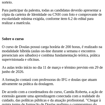
sorteio.
Para participar da palestra, todas as candidatas deverão apresentar a
cópia da carteira de Identidade ou CNH com foto e comprovante de
escolaridade mínima exigida, conforme item 6.2 do edital para
realizar a matrícula.
Sobre o curso
O curso de Doulas possui carga horária de 200 horas, é realizado na
modalidade híbrida (aulas on-line durante a semana e encontros
presenciais aos sábados) e combina fundamentação teórica, prática
supervisionada e oficinas.
As aulas terão início no dia 11 de março e término previsto em 29 de
junho de 2026.
A formação contará com professoras do IFG e doulas que atuam
ativamente na prática da doulagem.
De acordo com a coordenadora do curso, Camila Roberta, a ação de
extensão garante uma aprendizagem conectada com a realidade do
cuidado, das políticas públicas e da atuação profissional. "Chegar à
quinta turma de formação de Doulas reafirma o compromisso do