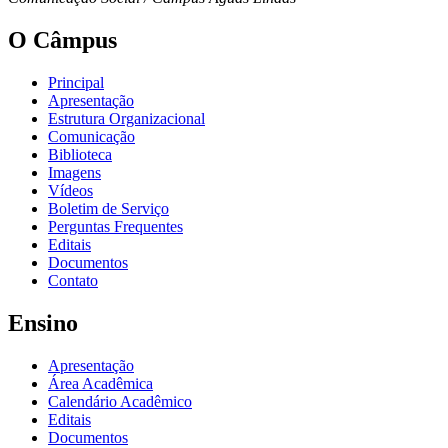
O Câmpus
Principal
Apresentação
Estrutura Organizacional
Comunicação
Biblioteca
Imagens
Vídeos
Boletim de Serviço
Perguntas Frequentes
Editais
Documentos
Contato
Ensino
Apresentação
Área Acadêmica
Calendário Acadêmico
Editais
Documentos