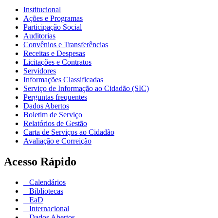
Institucional
Ações e Programas
Participação Social
Auditorias
Convênios e Transferências
Receitas e Despesas
Licitações e Contratos
Servidores
Informações Classificadas
Serviço de Informação ao Cidadão (SIC)
Perguntas frequentes
Dados Abertos
Boletim de Serviço
Relatórios de Gestão
Carta de Serviços ao Cidadão
Avaliação e Correição
Acesso Rápido
Calendários
Bibliotecas
EaD
Internacional
Dados Abertos