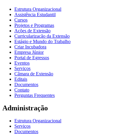
Estrutura Organizacional
Assistência Estudantil
Cursos
Projetos e Programas
Ações de Extensão
Curricularização da Extensão
Estágio e Mundo do Trabalho
Criar Incubadora
Empresa Júnior
Portal de Egressos
Eventos
Serviços
Câmara de Extensão
Editais
Documentos
Contato
Perguntas Frequentes
Administração
Estrutura Organizacional
Serviços
Documentos