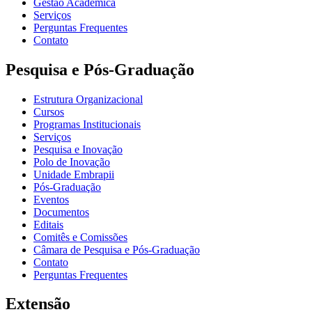
Gestão Acadêmica
Serviços
Perguntas Frequentes
Contato
Pesquisa e Pós-Graduação
Estrutura Organizacional
Cursos
Programas Institucionais
Serviços
Pesquisa e Inovação
Polo de Inovação
Unidade Embrapii
Pós-Graduação
Eventos
Documentos
Editais
Comitês e Comissões
Câmara de Pesquisa e Pós-Graduação
Contato
Perguntas Frequentes
Extensão