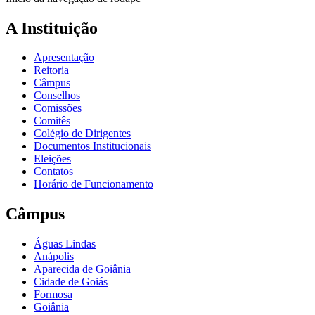
A Instituição
Apresentação
Reitoria
Câmpus
Conselhos
Comissões
Comitês
Colégio de Dirigentes
Documentos Institucionais
Eleições
Contatos
Horário de Funcionamento
Câmpus
Águas Lindas
Anápolis
Aparecida de Goiânia
Cidade de Goiás
Formosa
Goiânia