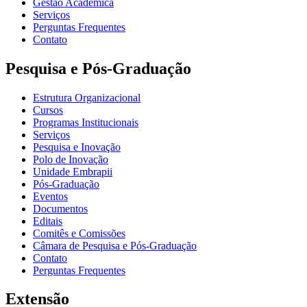
Gestão Acadêmica
Serviços
Perguntas Frequentes
Contato
Pesquisa e Pós-Graduação
Estrutura Organizacional
Cursos
Programas Institucionais
Serviços
Pesquisa e Inovação
Polo de Inovação
Unidade Embrapii
Pós-Graduação
Eventos
Documentos
Editais
Comitês e Comissões
Câmara de Pesquisa e Pós-Graduação
Contato
Perguntas Frequentes
Extensão