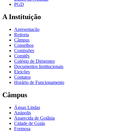
PGD
A Instituição
Apresentação
Reitoria
Câmpus
Conselhos
Comissões
Comitês
Colégio de Dirigentes
Documentos Institucionais
Eleições
Contatos
Horário de Funcionamento
Câmpus
Águas Lindas
Anápolis
Aparecida de Goiânia
Cidade de Goiás
Formosa