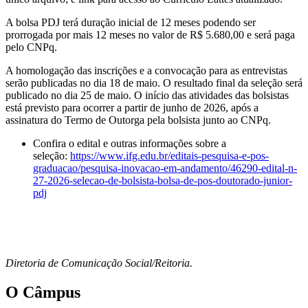
A bolsa PDJ terá duração inicial de 12 meses podendo ser
prorrogada por mais 12 meses no valor de R$ 5.680,00 e será paga
pelo CNPq.
A homologação das inscrições e a convocação para as entrevistas
serão publicadas no dia 18 de maio. O resultado final da seleção será
publicado no dia 25 de maio. O início das atividades das bolsistas
está previsto para ocorrer a partir de junho de 2026, após a
assinatura do Termo de Outorga pela bolsista junto ao CNPq.
Confira o edital e outras informações sobre a
seleção:
https://www.ifg.edu.br/editais-pesquisa-e-pos-
graduacao/pesquisa-inovacao-em-andamento/46290-edital-n-
27-2026-selecao-de-bolsista-bolsa-de-pos-doutorado-junior-
pdj
Diretoria de Comunicação Social/Reitoria.
O Câmpus