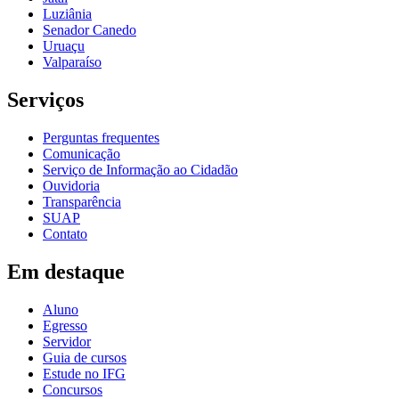
Luziânia
Senador Canedo
Uruaçu
Valparaíso
Serviços
Perguntas frequentes
Comunicação
Serviço de Informação ao Cidadão
Ouvidoria
Transparência
SUAP
Contato
Em destaque
Aluno
Egresso
Servidor
Guia de cursos
Estude no IFG
Concursos