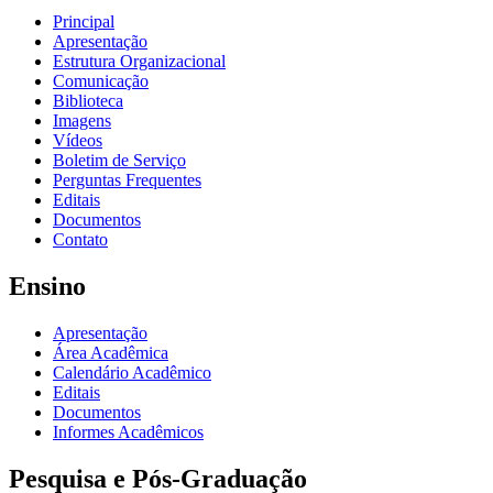
Principal
Apresentação
Estrutura Organizacional
Comunicação
Biblioteca
Imagens
Vídeos
Boletim de Serviço
Perguntas Frequentes
Editais
Documentos
Contato
Ensino
Apresentação
Área Acadêmica
Calendário Acadêmico
Editais
Documentos
Informes Acadêmicos
Pesquisa e Pós-Graduação