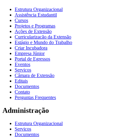
Estrutura Organizacional
Assistência Estudantil
Cursos
Projetos e Programas
Ações de Extensão
Curricularização da Extensão
Estágio e Mundo do Trabalho
Criar Incubadora
Empresa Júnior
Portal de Egressos
Eventos
Serviços
Câmara de Extensão
Editais
Documentos
Contato
Perguntas Frequentes
Administração
Estrutura Organizacional
Serviços
Documentos