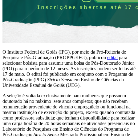
O Instituto Federal de Goiás (IFG), por meio da Pró-Reitoria de
Pesquisa e Pós-Graduação (PROPPG/IFG), publicou
edital
para
selecionar bolsista para assumir uma bolsa de Pós-Doutorado Júnior
(PDJ) para o período de 12 meses. As inscrições podem ser feitas até
17 de maio. O edital foi publicado em conjunto com o Programa de
Pós-Graduação (PPG)
Stricto Sensu
em Ensino de Ciências da
Universidade Estadual de Goiás (UEG).
A seleção é voltada exclusivamente para mulheres que possuem
doutorado há no máximo sete anos completos; que não recebam
remuneração proveniente de vínculo empregatício ou funcional na
mesma instituição de execução do projeto, exceto quando contratada
como professora substituta; que tenham disponibilidade para realizar
uma carga horária de 20 horas semanais de atividades presenciais no
Laboratório de Pesquisas em Ensino de Ciências do Programa de
Pós-Graduação
Stricto Sensu
Mestrado Profissional em Ensino de