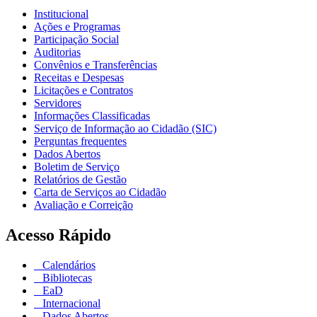
Institucional
Ações e Programas
Participação Social
Auditorias
Convênios e Transferências
Receitas e Despesas
Licitações e Contratos
Servidores
Informações Classificadas
Serviço de Informação ao Cidadão (SIC)
Perguntas frequentes
Dados Abertos
Boletim de Serviço
Relatórios de Gestão
Carta de Serviços ao Cidadão
Avaliação e Correição
Acesso Rápido
Calendários
Bibliotecas
EaD
Internacional
Dados Abertos