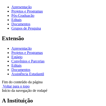
Apresentação
Projetos e Programas
Pós-Graduação
Editais
Documentos
Grupos de Pesquisa
Extensão
Apresentação
Projetos e Programas
Estágio
Convênios e Parcerias
Editais
Documentos
Assistência Estudantil
Fim do conteúdo da página
Voltar para o topo
Início da navegação de rodapé
A Instituição