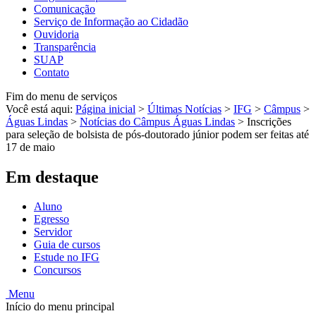
Comunicação
Serviço de Informação ao Cidadão
Ouvidoria
Transparência
SUAP
Contato
Fim do menu de serviços
Você está aqui:
Página inicial
>
Últimas Notícias
>
IFG
>
Câmpus
>
Águas Lindas
>
Notícias do Câmpus Águas Lindas
>
Inscrições
para seleção de bolsista de pós-doutorado júnior podem ser feitas até
17 de maio
Em destaque
Aluno
Egresso
Servidor
Guia de cursos
Estude no IFG
Concursos
Menu
Início do menu principal