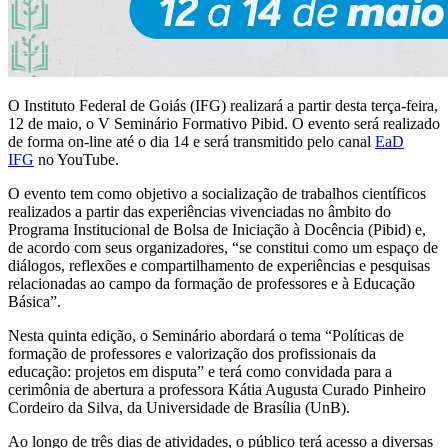
O Instituto Federal de Goiás (IFG) realizará a partir desta terça-feira,
12 de maio, o V Seminário Formativo Pibid. O evento será realizado
de forma on-line até o dia 14 e será transmitido pelo canal
EaD
IFG
no YouTube.
O evento tem como objetivo a socialização de trabalhos científicos
realizados a partir das experiências vivenciadas no âmbito do
Programa Institucional de Bolsa de Iniciação à Docência (Pibid) e,
de acordo com seus organizadores, “se constitui como um espaço de
diálogos, reflexões e compartilhamento de experiências e pesquisas
relacionadas ao campo da formação de professores e à Educação
Básica”.
Nesta quinta edição, o Seminário abordará o tema “Políticas de
formação de professores e valorização dos profissionais da
educação: projetos em disputa” e terá como convidada para a
cerimônia de abertura a professora Kátia Augusta Curado Pinheiro
Cordeiro da Silva, da Universidade de Brasília (UnB).
Ao longo de três dias de atividades, o público terá acesso a diversas