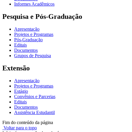
Informes Acadêmicos
Pesquisa e Pós-Graduação
Apresentação
Projetos e Programas
Pós-Graduação
Editais
Documentos
Grupos de Pesquisa
Extensão
Apresentação
Projetos e Programas
Estágio
Convênios e Parcerias
Editais
Documentos
Assistência Estudantil
Fim do conteúdo da página
Voltar para o topo