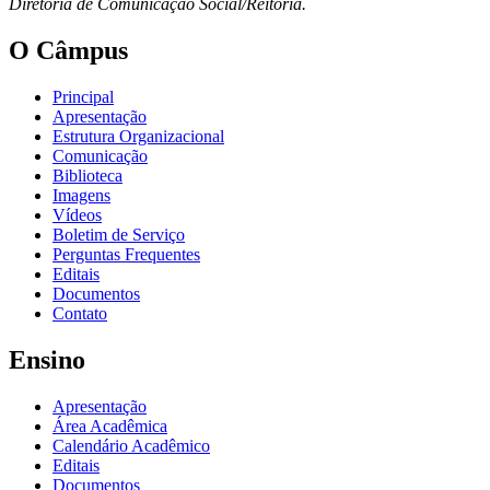
Diretoria de Comunicação Social/Reitoria.
O Câmpus
Principal
Apresentação
Estrutura Organizacional
Comunicação
Biblioteca
Imagens
Vídeos
Boletim de Serviço
Perguntas Frequentes
Editais
Documentos
Contato
Ensino
Apresentação
Área Acadêmica
Calendário Acadêmico
Editais
Documentos