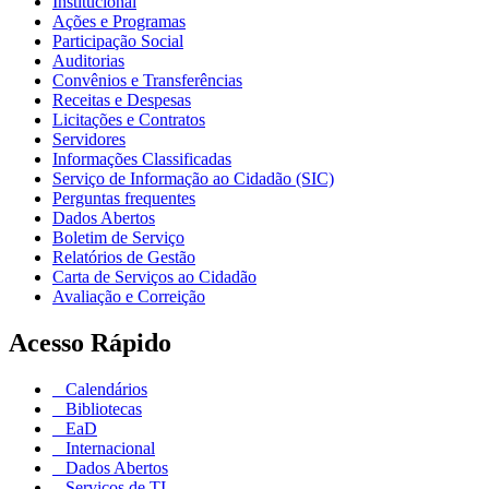
Institucional
Ações e Programas
Participação Social
Auditorias
Convênios e Transferências
Receitas e Despesas
Licitações e Contratos
Servidores
Informações Classificadas
Serviço de Informação ao Cidadão (SIC)
Perguntas frequentes
Dados Abertos
Boletim de Serviço
Relatórios de Gestão
Carta de Serviços ao Cidadão
Avaliação e Correição
Acesso Rápido
Calendários
Bibliotecas
EaD
Internacional
Dados Abertos
Serviços de TI