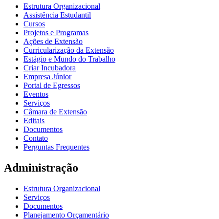
Estrutura Organizacional
Assistência Estudantil
Cursos
Projetos e Programas
Ações de Extensão
Curricularização da Extensão
Estágio e Mundo do Trabalho
Criar Incubadora
Empresa Júnior
Portal de Egressos
Eventos
Serviços
Câmara de Extensão
Editais
Documentos
Contato
Perguntas Frequentes
Administração
Estrutura Organizacional
Serviços
Documentos
Planejamento Orçamentário