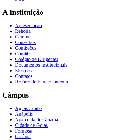
A Instituição
Apresentação
Reitoria
Câmpus
Conselhos
Comissões
Comitês
Colégio de Dirigentes
Documentos Institucionais
Eleições
Contatos
Horário de Funcionamento
Câmpus
Águas Lindas
Anápolis
Aparecida de Goiânia
Cidade de Goiás
Formosa
Goiânia