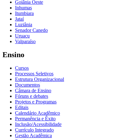
Goiânia Oeste
Inhumas
Itumbiara
Jataí
Luziânia
Senador Canedo
Uruaçu
Valparaíso
Ensino
Cursos
Processos Seletivos
Estrutura Organizacional
Documentos
Câmara de Ensino
Fóruns e debates
Projetos e Programas
Editais
Calendário Acadêmico
Permanência e Êxito
Inclusão/Acessibilidade
Currículo Integrado
Gestão Acadêmica