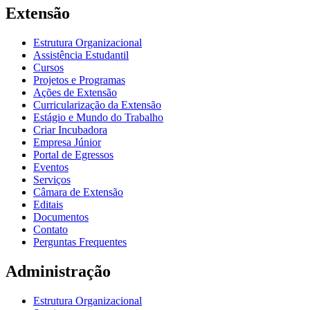
Extensão
Estrutura Organizacional
Assistência Estudantil
Cursos
Projetos e Programas
Ações de Extensão
Curricularização da Extensão
Estágio e Mundo do Trabalho
Criar Incubadora
Empresa Júnior
Portal de Egressos
Eventos
Serviços
Câmara de Extensão
Editais
Documentos
Contato
Perguntas Frequentes
Administração
Estrutura Organizacional