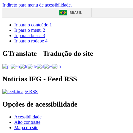
Ir direto para menu de acessibilidade.
BRASIL
Ir para o conteúdo
1
Ir para o menu
2
Ir para a busca
3
Ir para o rodapé
4
GTranslate - Tradução do site
Notícias IFG - Feed RSS
RSS
Opções de acessibilidade
Acessibilidade
Alto contraste
Mapa do site