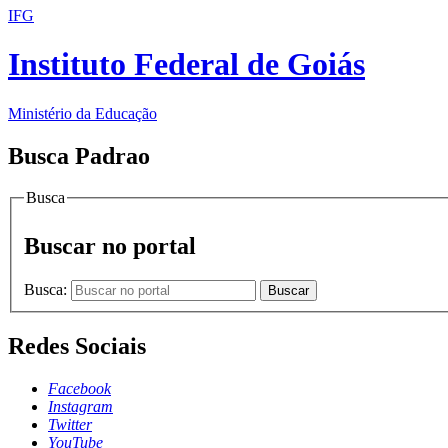
IFG
Instituto Federal de Goiás
Ministério da Educação
Busca Padrao
Busca
Buscar no portal
Busca:
Buscar
Redes Sociais
Facebook
Instagram
Twitter
YouTube