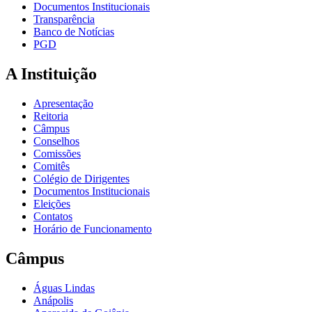
Documentos Institucionais
Transparência
Banco de Notícias
PGD
A Instituição
Apresentação
Reitoria
Câmpus
Conselhos
Comissões
Comitês
Colégio de Dirigentes
Documentos Institucionais
Eleições
Contatos
Horário de Funcionamento
Câmpus
Águas Lindas
Anápolis