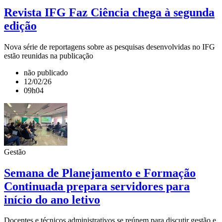
Revista IFG Faz Ciência chega à segunda
edição
Nova série de reportagens sobre as pesquisas desenvolvidas no IFG
estão reunidas na publicação
não publicado
12/02/26
09h04
Gestão
Semana de Planejamento e Formação
Continuada prepara servidores para
início do ano letivo
Docentes e técnicos administrativos se reúnem para discutir gestão e