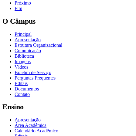
Próximo
Fim
O Câmpus
Principal
Apresentação
Estrutura Organizacional
Comunicação
Biblioteca
Imagens
Vídeos
Boletim de Serviço
Perguntas Frequentes
Editais
Documentos
Contato
Ensino
Apresentação
Área Acadêmica
Calendário Acadêmico