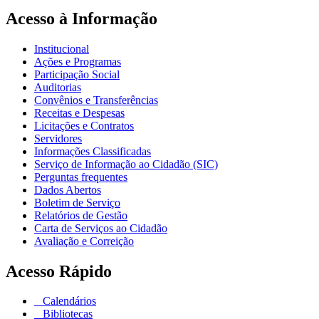
Acesso à Informação
Institucional
Ações e Programas
Participação Social
Auditorias
Convênios e Transferências
Receitas e Despesas
Licitações e Contratos
Servidores
Informações Classificadas
Serviço de Informação ao Cidadão (SIC)
Perguntas frequentes
Dados Abertos
Boletim de Serviço
Relatórios de Gestão
Carta de Serviços ao Cidadão
Avaliação e Correição
Acesso Rápido
Calendários
Bibliotecas