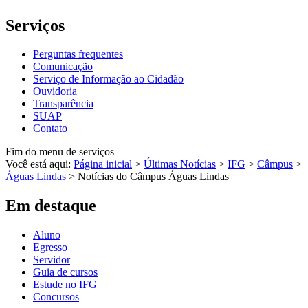
Serviços
Perguntas frequentes
Comunicação
Serviço de Informação ao Cidadão
Ouvidoria
Transparência
SUAP
Contato
Fim do menu de serviços
Você está aqui:
Página inicial
>
Últimas Notícias
>
IFG
>
Câmpus
>
Águas Lindas
>
Notícias do Câmpus Águas Lindas
Em destaque
Aluno
Egresso
Servidor
Guia de cursos
Estude no IFG
Concursos