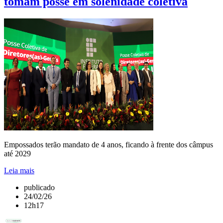
tomam posse em solenidade coletiva
Empossados terão mandato de 4 anos, ficando à frente dos câmpus
até 2029
Leia mais
publicado
24/02/26
12h17