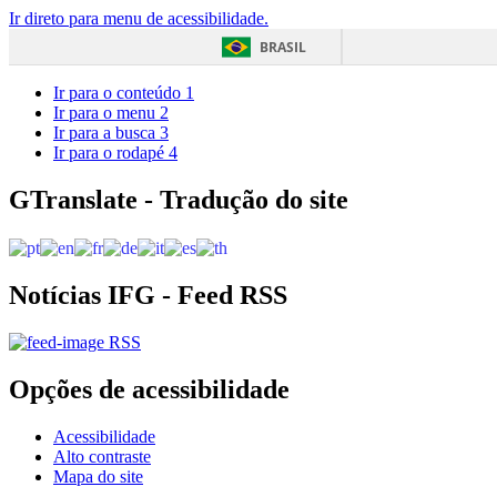
Ir direto para menu de acessibilidade.
BRASIL
Ir para o conteúdo
1
Ir para o menu
2
Ir para a busca
3
Ir para o rodapé
4
GTranslate - Tradução do site
Notícias IFG - Feed RSS
RSS
Opções de acessibilidade
Acessibilidade
Alto contraste
Mapa do site