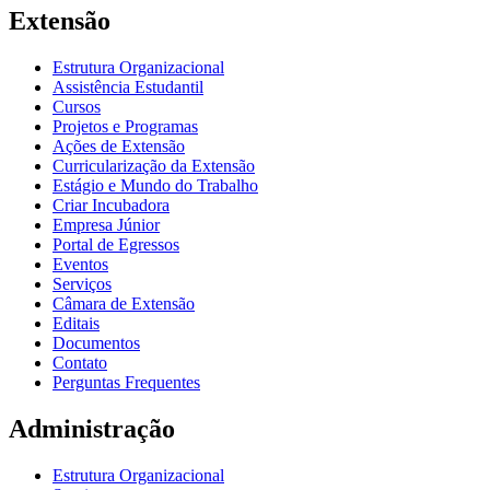
Extensão
Estrutura Organizacional
Assistência Estudantil
Cursos
Projetos e Programas
Ações de Extensão
Curricularização da Extensão
Estágio e Mundo do Trabalho
Criar Incubadora
Empresa Júnior
Portal de Egressos
Eventos
Serviços
Câmara de Extensão
Editais
Documentos
Contato
Perguntas Frequentes
Administração
Estrutura Organizacional