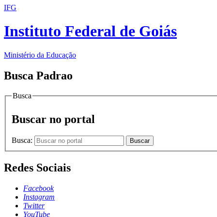
IFG
Instituto Federal de Goiás
Ministério da Educação
Busca Padrao
Busca
Buscar no portal
Busca:
Buscar
Redes Sociais
Facebook
Instagram
Twitter
YouTube