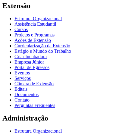
Extensão
Estrutura Organizacional
Assistência Estudantil
Cursos
Projetos e Programas
Ações de Extensão
Curricularização da Extensão
Estágio e Mundo do Trabalho
Criar Incubadora
Empresa Júnior
Portal de Egressos
Eventos
Serviços
Câmara de Extensão
Editais
Documentos
Contato
Perguntas Frequentes
Administração
Estrutura Organizacional