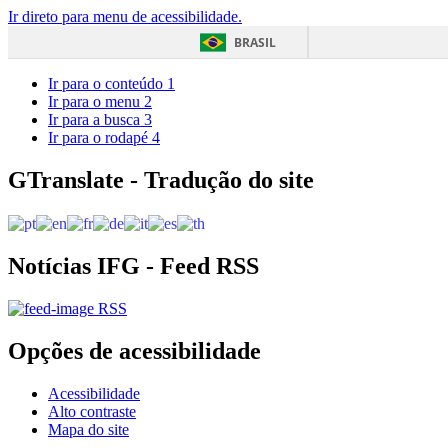
Ir direto para menu de acessibilidade.
BRASIL
Ir para o conteúdo
1
Ir para o menu
2
Ir para a busca
3
Ir para o rodapé
4
GTranslate - Tradução do site
Notícias IFG - Feed RSS
RSS
Opções de acessibilidade
Acessibilidade
Alto contraste
Mapa do site