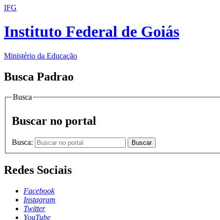
IFG
Instituto Federal de Goiás
Ministério da Educação
Busca Padrao
Busca
Buscar no portal
Busca:
Buscar
Redes Sociais
Facebook
Instagram
Twitter
YouTube