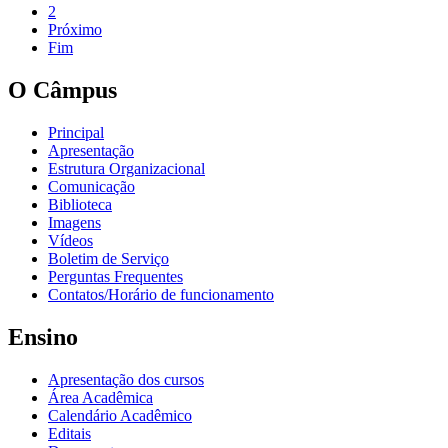
2
Próximo
Fim
O Câmpus
Principal
Apresentação
Estrutura Organizacional
Comunicação
Biblioteca
Imagens
Vídeos
Boletim de Serviço
Perguntas Frequentes
Contatos/Horário de funcionamento
Ensino
Apresentação dos cursos
Área Acadêmica
Calendário Acadêmico
Editais