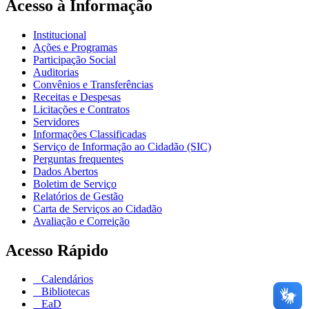
Acesso à Informação
Institucional
Ações e Programas
Participação Social
Auditorias
Convênios e Transferências
Receitas e Despesas
Licitações e Contratos
Servidores
Informações Classificadas
Serviço de Informação ao Cidadão (SIC)
Perguntas frequentes
Dados Abertos
Boletim de Serviço
Relatórios de Gestão
Carta de Serviços ao Cidadão
Avaliação e Correição
Acesso Rápido
Calendários
Bibliotecas
EaD