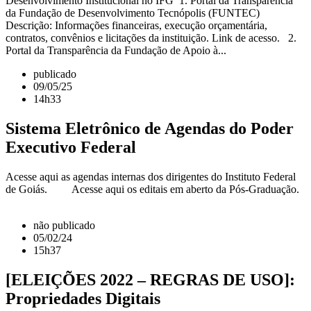
Desenvolvimento Institucional no IFG 1. Portal da Transparência
da Fundação de Desenvolvimento Tecnópolis (FUNTEC)
Descrição: Informações financeiras, execução orçamentária,
contratos, convênios e licitações da instituição. Link de acesso. 2.
Portal da Transparência da Fundação de Apoio à...
publicado
09/05/25
14h33
Sistema Eletrônico de Agendas do Poder
Executivo Federal
Acesse aqui as agendas internas dos dirigentes do Instituto Federal
de Goiás. Acesse aqui os editais em aberto da Pós-Graduação.
não publicado
05/02/24
15h37
[ELEIÇÕES 2022 – REGRAS DE USO]:
Propriedades Digitais