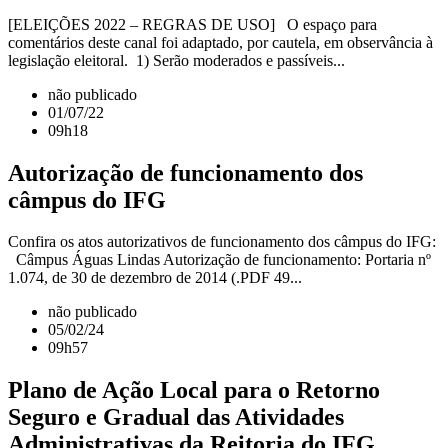
[ELEIÇÕES 2022 – REGRAS DE USO] O espaço para
comentários deste canal foi adaptado, por cautela, em observância à
legislação eleitoral. 1) Serão moderados e passíveis...
não publicado
01/07/22
09h18
Autorização de funcionamento dos
câmpus do IFG
Confira os atos autorizativos de funcionamento dos câmpus do IFG:
Câmpus Águas Lindas Autorização de funcionamento: Portaria nº
1.074, de 30 de dezembro de 2014 (.PDF 49...
não publicado
05/02/24
09h57
Plano de Ação Local para o Retorno
Seguro e Gradual das Atividades
Administrativas da Reitoria do IFG