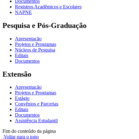
Documentos
Registros Acadêmicos e Escolares
NAPNE
Pesquisa e Pós-Graduação
Apresentação
Projetos e Programas
Núcleos de Pesquisa
Editais
Documentos
Extensão
Apresentação
Projetos e Programas
Estágio
Convênios e Parcerias
Editais
Documentos
Assistência Estudantil
Fim do conteúdo da página
Voltar para o topo