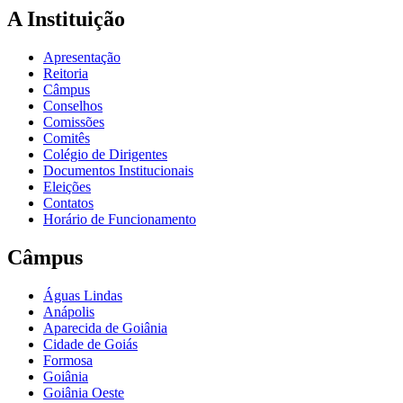
A Instituição
Apresentação
Reitoria
Câmpus
Conselhos
Comissões
Comitês
Colégio de Dirigentes
Documentos Institucionais
Eleições
Contatos
Horário de Funcionamento
Câmpus
Águas Lindas
Anápolis
Aparecida de Goiânia
Cidade de Goiás
Formosa
Goiânia
Goiânia Oeste