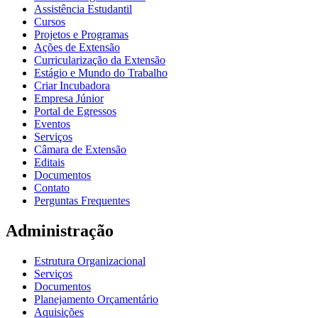
Assistência Estudantil
Cursos
Projetos e Programas
Ações de Extensão
Curricularização da Extensão
Estágio e Mundo do Trabalho
Criar Incubadora
Empresa Júnior
Portal de Egressos
Eventos
Serviços
Câmara de Extensão
Editais
Documentos
Contato
Perguntas Frequentes
Administração
Estrutura Organizacional
Serviços
Documentos
Planejamento Orçamentário
Aquisições