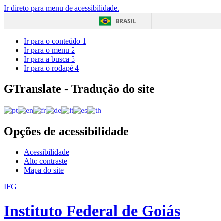
Ir direto para menu de acessibilidade.
BRASIL
Ir para o conteúdo
1
Ir para o menu
2
Ir para a busca
3
Ir para o rodapé
4
GTranslate - Tradução do site
Opções de acessibilidade
Acessibilidade
Alto contraste
Mapa do site
IFG
Instituto Federal de Goiás