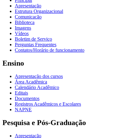
Principal
Apresentação
Estrutura Organizacional
Comunicação
Biblioteca
Imagens
Vídeos
Boletim de Serviço
Perguntas Frequentes
Contatos/Horário de funcionamento
Ensino
Apresentação dos cursos
Área Acadêmica
Calendário Acadêmico
Editais
Documentos
Registros Acadêmicos e Escolares
NAPNE
Pesquisa e Pós-Graduação
Apresentação