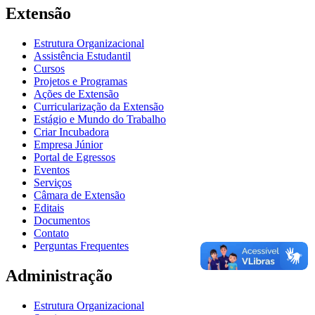
Extensão
Estrutura Organizacional
Assistência Estudantil
Cursos
Projetos e Programas
Ações de Extensão
Curricularização da Extensão
Estágio e Mundo do Trabalho
Criar Incubadora
Empresa Júnior
Portal de Egressos
Eventos
Serviços
Câmara de Extensão
Editais
Documentos
Contato
Perguntas Frequentes
Administração
Estrutura Organizacional