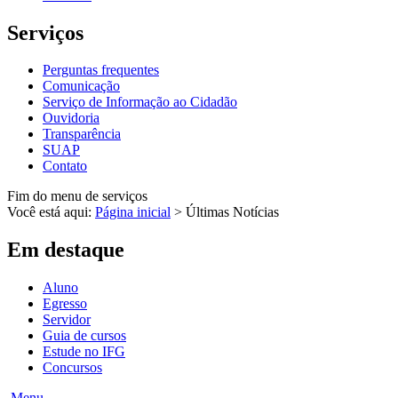
Serviços
Perguntas frequentes
Comunicação
Serviço de Informação ao Cidadão
Ouvidoria
Transparência
SUAP
Contato
Fim do menu de serviços
Você está aqui:
Página inicial
>
Últimas Notícias
Em destaque
Aluno
Egresso
Servidor
Guia de cursos
Estude no IFG
Concursos
Menu