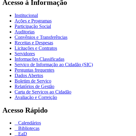
Acesso à Informação
Institucional
Ações e Programas
Participação Social
Auditorias
Convênios e Transferências
Receitas e Despesas
Licitações e Contratos
Servidores
Informações Classificadas
Serviço de Informação ao Cidadão (SIC)
Perguntas frequentes
Dados Abertos
Boletim de Serviço
Relatórios de Gestão
Carta de Serviços ao Cidadão
Avaliação e Correição
Acesso Rápido
Calendários
Bibliotecas
EaD