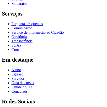
Valparaíso
Serviços
Perguntas frequentes
Comunicação
Serviço de Informação ao Cidadão
Ouvidoria
Transparência
SUAP
Contato
Em destaque
Aluno
Egresso
Servidor
Guia de cursos
Estude no IFG
Concursos
Redes Sociais