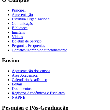
Principal
Apresentação
Estrutura Organizacional
Comunicação
Biblioteca
Imagens
Vídeos
Boletim de Serviço
Perguntas Frequentes
Contatos/Horário de funcionamento
Ensino
Apresentação dos cursos
Área Acadêmica
Calendário Acadêmico
Editais
Documentos
Registros Acadêmicos e Escolares
NAPNE
Pesquisa e Pós-Graduação