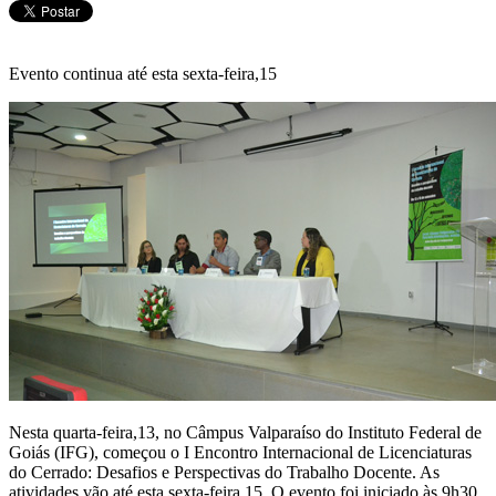
Evento continua até esta sexta-feira,15
Nesta quarta-feira,13, no Câmpus Valparaíso do Instituto Federal de
Goiás (IFG), começou o I Encontro Internacional de Licenciaturas
do Cerrado: Desafios e Perspectivas do Trabalho Docente. As
atividades vão até esta sexta-feira,15. O evento foi iniciado às 9h30,