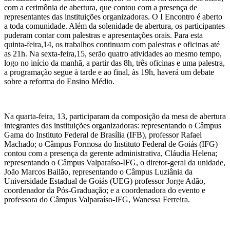
com a cerimônia de abertura, que contou com a presença de
representantes das instituições organizadoras. O I Encontro é aberto
a toda comunidade. Além da solenidade de abertura, os participantes
puderam contar com palestras e apresentações orais. Para esta
quinta-feira,14, os trabalhos continuam com palestras e oficinas até
as 21h. Na sexta-feira,15, serão quatro atividades ao mesmo tempo,
logo no início da manhã, a partir das 8h, três oficinas e uma palestra,
a programação segue à tarde e ao final, às 19h, haverá um debate
sobre a reforma do Ensino Médio.
Na quarta-feira, 13, participaram da composição da mesa de abertura
integrantes das instituições organizadoras: representando o Câmpus
Gama do Instituto Federal de Brasília (IFB), professor Rafael
Machado; o Câmpus Formosa do Instituto Federal de Goiás (IFG)
contou com a presença da gerente administrativa, Cláudia Helena;
representando o Câmpus Valparaíso-IFG, o diretor-geral da unidade,
João Marcos Bailão, representando o Câmpus Luziânia da
Universidade Estadual de Goiás (UEG) professor Jorge Adão,
coordenador da Pós-Graduação; e a coordenadora do evento e
professora do Câmpus Valparaíso-IFG, Wanessa Ferreira.