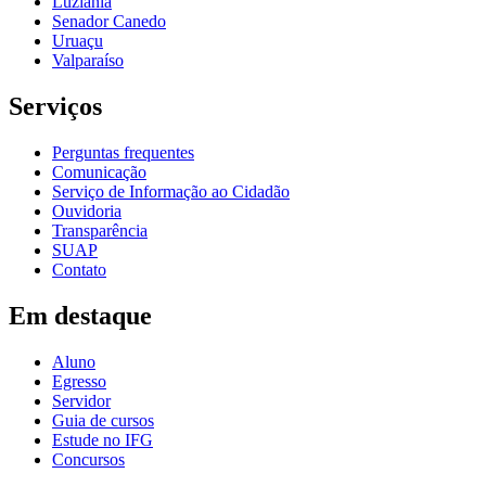
Luziânia
Senador Canedo
Uruaçu
Valparaíso
Serviços
Perguntas frequentes
Comunicação
Serviço de Informação ao Cidadão
Ouvidoria
Transparência
SUAP
Contato
Em destaque
Aluno
Egresso
Servidor
Guia de cursos
Estude no IFG
Concursos