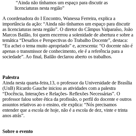
“Ainda não tínhamos um espaço para discutir as
licenciaturas nesta região”
A coordenadora do I Encontro, Wanessa Ferreira, explica a
importância da ação: “Ainda não tínhamos um espaço para discutir
as licenciaturas nesta região”. O diretor do Câmpus Valparaíso, João
Marcos Bailão, foi quem encerrou a solenidade de abertura e sobre a
temática “Desafios e Perspectivas do Trabalho Docente”, destaca:
“Eu achei o tema muito apropriado” e, acrescenta: “O docente não é
apenas o transmissor de conhecimento, ele é a referência para a
sociedade”. Ao final, Bailão declarou aberto os trabalhos.
Palestra
Ainda nesta quarta-feira,13, o professor da Universidade de Brasília
(UnB) Ricardo Gauche iniciou as atividades com a palestra
“Docência, Interações e Relações- Reflexões Necessárias”. O
professor falou sobre ética da profissão, o perfil do docente e outros
assuntos relativos ao o ensino, ele explica: “Nós precisamos
entender que a escola de hoje, não é a escola de dez, vinte e trinta
anos atrás”.
Sobre o evento