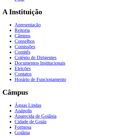
A Instituição
Apresentação
Reitoria
Câmpus
Conselhos
Comissões
Comitês
Colégio de Dirigentes
Documentos Institucionais
Eleições
Contatos
Horário de Funcionamento
Câmpus
Águas Lindas
Anápolis
Aparecida de Goiânia
Cidade de Goiás
Formosa
Goiânia