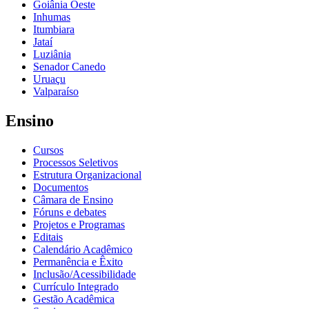
Goiânia Oeste
Inhumas
Itumbiara
Jataí
Luziânia
Senador Canedo
Uruaçu
Valparaíso
Ensino
Cursos
Processos Seletivos
Estrutura Organizacional
Documentos
Câmara de Ensino
Fóruns e debates
Projetos e Programas
Editais
Calendário Acadêmico
Permanência e Êxito
Inclusão/Acessibilidade
Currículo Integrado
Gestão Acadêmica