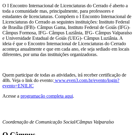
O I Encontro Internacional de Licenciaturas do Cerrado é aberto a
toda a comunidade mas, principalmente, para professores e
estudantes de licenciaturas. Compõem o I Encontro Internacional de
Licenciaturas do Cerrado as seguintes instituições: Instituto Federal
de Brasília (IFB)- Câmpus Gama, Instituto Federal de Goiás (IFG)-
Câmpus Formosa, IFG- Câmpus Luziânia, IFG- Câmpus Valparaíso
e Universidade Estadual de Goiás (UEG)- Câmpus Luziânia. A
ideia é que o Encontro Internacional de Licenciaturas do Cerrado
aconteça anualmente e que em cada ano, ele seja sediado em locais
diferentes, por uma das instituições organizadoras.
Quem participar de todas as atividades, irá receber certificação de
40h. Veja o link do evento:
www.even3.com.br/evento/login?
evento=ENILIC
Acesse a
programação completa aqui
.
Coordenação de Comunicação Social/Câmpus Valparaíso
O Câmpus