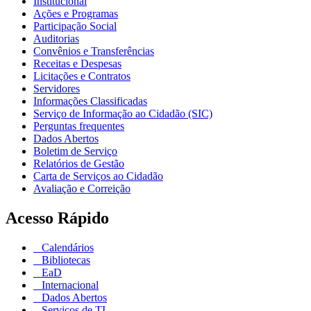
Institucional
Ações e Programas
Participação Social
Auditorias
Convênios e Transferências
Receitas e Despesas
Licitações e Contratos
Servidores
Informações Classificadas
Serviço de Informação ao Cidadão (SIC)
Perguntas frequentes
Dados Abertos
Boletim de Serviço
Relatórios de Gestão
Carta de Serviços ao Cidadão
Avaliação e Correição
Acesso Rápido
Calendários
Bibliotecas
EaD
Internacional
Dados Abertos
Serviços de TI