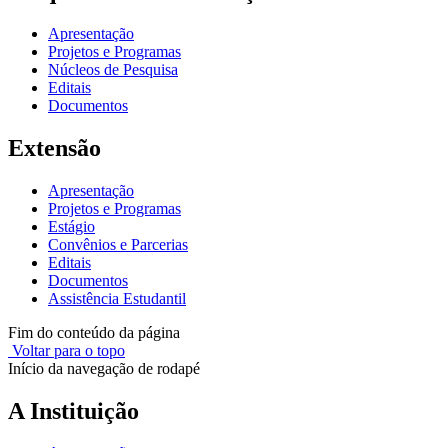
Apresentação
Projetos e Programas
Núcleos de Pesquisa
Editais
Documentos
Extensão
Apresentação
Projetos e Programas
Estágio
Convênios e Parcerias
Editais
Documentos
Assistência Estudantil
Fim do conteúdo da página
Voltar para o topo
Início da navegação de rodapé
A Instituição