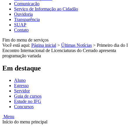
Comunicação
Serviço de Informação ao Cidadão
Ouvidoria
Transparência
SUAP
Contato
Fim do menu de serviços
Você está aqui:
Página inicial
>
Últimas Notícias
>
Primeiro dia do I
Encontro Internacional de Licenciaturas do Cerrado apresenta
programação variada
Em destaque
Aluno
Egresso
Servidor
Guia de cursos
Estude no IFG
Concursos
Menu
Início do menu principal