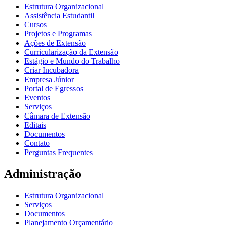
Estrutura Organizacional
Assistência Estudantil
Cursos
Projetos e Programas
Ações de Extensão
Curricularização da Extensão
Estágio e Mundo do Trabalho
Criar Incubadora
Empresa Júnior
Portal de Egressos
Eventos
Serviços
Câmara de Extensão
Editais
Documentos
Contato
Perguntas Frequentes
Administração
Estrutura Organizacional
Serviços
Documentos
Planejamento Orçamentário