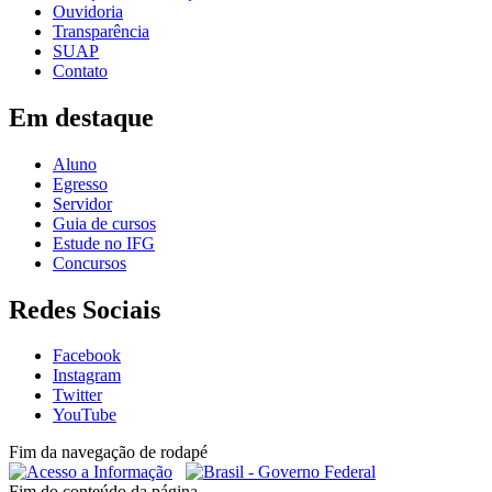
Ouvidoria
Transparência
SUAP
Contato
Em destaque
Aluno
Egresso
Servidor
Guia de cursos
Estude no IFG
Concursos
Redes Sociais
Facebook
Instagram
Twitter
YouTube
Fim da navegação de rodapé
Fim do conteúdo da página