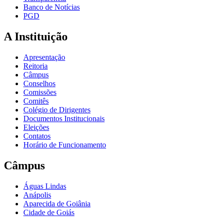
Banco de Notícias
PGD
A Instituição
Apresentação
Reitoria
Câmpus
Conselhos
Comissões
Comitês
Colégio de Dirigentes
Documentos Institucionais
Eleições
Contatos
Horário de Funcionamento
Câmpus
Águas Lindas
Anápolis
Aparecida de Goiânia
Cidade de Goiás