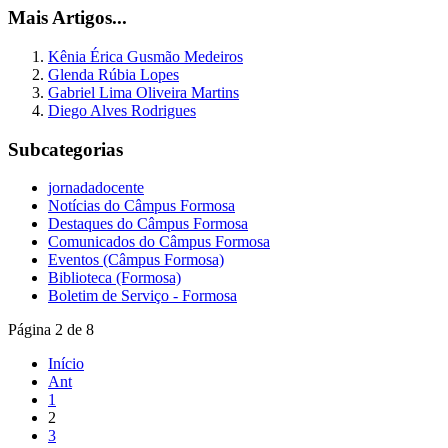
Mais Artigos...
Kênia Érica Gusmão Medeiros
Glenda Rúbia Lopes
Gabriel Lima Oliveira Martins
Diego Alves Rodrigues
Subcategorias
jornadadocente
Notícias do Câmpus Formosa
Destaques do Câmpus Formosa
Comunicados do Câmpus Formosa
Eventos (Câmpus Formosa)
Biblioteca (Formosa)
Boletim de Serviço - Formosa
Página 2 de 8
Início
Ant
1
2
3