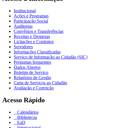
Institucional
Ações e Programas
Participação Social
Auditorias
Convênios e Transferências
Receitas e Despesas
Licitações e Contratos
Servidores
Informações Classificadas
Serviço de Informação ao Cidadão (SIC)
Perguntas frequentes
Dados Abertos
Boletim de Serviço
Relatórios de Gestão
Carta de Serviços ao Cidadão
Avaliação e Correição
Acesso Rápido
Calendários
Bibliotecas
EaD
Internacional