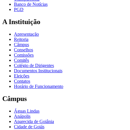
Banco de Notícias
PGD
A Instituição
Apresentação
Reitoria
Câmpus
Conselhos
Comissões
Comitês
Colégio de Dirigentes
Documentos Institucionais
Eleições
Contatos
Horário de Funcionamento
Câmpus
Águas Lindas
Anápolis
Aparecida de Goiânia
Cidade de Goiás