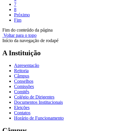
7
8
Próximo
Fim
Fim do conteúdo da página
Voltar para o topo
Início da navegação de rodapé
A Instituição
Apresentação
Reitoria
Câmpus
Conselhos
Comissões
Comitês
Colégio de Dirigentes
Documentos Institucionais
Eleições
Contatos
Horário de Funcionamento
Câmpus