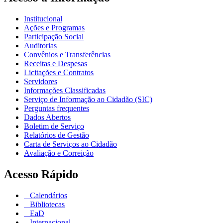
Institucional
Ações e Programas
Participação Social
Auditorias
Convênios e Transferências
Receitas e Despesas
Licitações e Contratos
Servidores
Informações Classificadas
Serviço de Informação ao Cidadão (SIC)
Perguntas frequentes
Dados Abertos
Boletim de Serviço
Relatórios de Gestão
Carta de Serviços ao Cidadão
Avaliação e Correição
Acesso Rápido
Calendários
Bibliotecas
EaD
Internacional