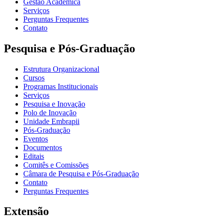
Gestão Acadêmica
Serviços
Perguntas Frequentes
Contato
Pesquisa e Pós-Graduação
Estrutura Organizacional
Cursos
Programas Institucionais
Serviços
Pesquisa e Inovação
Polo de Inovação
Unidade Embrapii
Pós-Graduação
Eventos
Documentos
Editais
Comitês e Comissões
Câmara de Pesquisa e Pós-Graduação
Contato
Perguntas Frequentes
Extensão