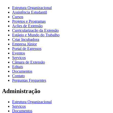
Estrutura Organizacional
Assistência Estudantil
Cursos
Projetos e Programas
Ações de Extensão
Curricularização da Extensão
Estágio e Mundo do Trabalho
Criar Incubadora
Empresa Júnior
Portal de Egressos
Eventos
Serviços
Câmara de Extensão
Editais
Documentos
Contato
Perguntas Frequentes
Administração
Estrutura Organizacional
Serviços
Documentos