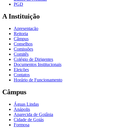
PGD
A Instituição
Apresentação
Reitoria
Câmpus
Conselhos
Comissões
Comitês
Colégio de Dirigentes
Documentos Institucionais
Eleições
Contatos
Horário de Funcionamento
Câmpus
Águas Lindas
Anápolis
Aparecida de Goiânia
Cidade de Goiás
Formosa