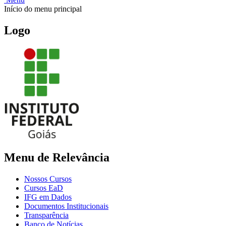
Início do menu principal
Logo
Menu de Relevância
Nossos Cursos
Cursos EaD
IFG em Dados
Documentos Institucionais
Transparência
Banco de Notícias