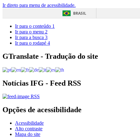
Ir direto para menu de acessibilidade.
BRASIL
Ir para o conteúdo
1
Ir para o menu
2
Ir para a busca
3
Ir para o rodapé
4
GTranslate - Tradução do site
Notícias IFG - Feed RSS
RSS
Opções de acessibilidade
Acessibilidade
Alto contraste
Mapa do site