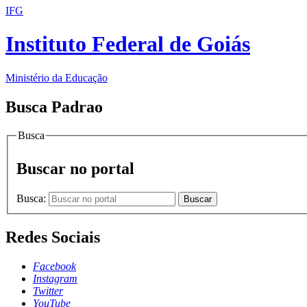
IFG
Instituto Federal de Goiás
Ministério da Educação
Busca Padrao
Busca
Buscar no portal
Busca:
Buscar
Redes Sociais
Facebook
Instagram
Twitter
YouTube