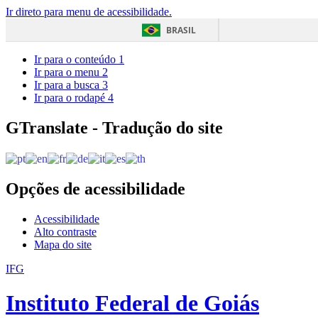
Ir direto para menu de acessibilidade.
BRASIL
Ir para o conteúdo
1
Ir para o menu
2
Ir para a busca
3
Ir para o rodapé
4
GTranslate - Tradução do site
Opções de acessibilidade
Acessibilidade
Alto contraste
Mapa do site
IFG
Instituto Federal de Goiás