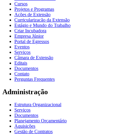
Cursos
Projetos e Programas
Ações de Extensão
Curricularização da Extensão
Estágio e Mundo do Trabalho
Criar Incubadora
Empresa Júnior
Portal de Egressos
Eventos
Serviços
Câmara de Extensão
Editais
Documentos
Contato
Perguntas Frequentes
Administração
Estrutura Organizacional
Serviços
Documentos
Planejamento Orçamentário
Aquisições
Gestão de Contratos