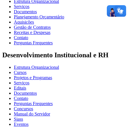
Estrutura Organizacional
Serviços
Documentos
Planejamento Orçamentário
Aquisições
Gestão de Contratos
Receitas e Despesas
Contato
Perguntas Frequentes
Desenvolvimento Institucional e RH
Estrutura Organizacional
Cursos
Projetos e Programas
Serviços
Editais
Documentos
Contato
Perguntas Frequentes
Concursos
Manual do Servidor
Siass
Eventos