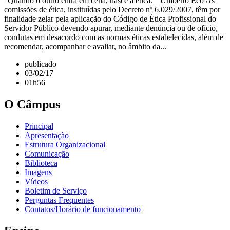
"Quando o outro entra em cena, nasce a ética." Umberto Eco As
comissões de ética, instituídas pelo Decreto nº 6.029/2007, têm por
finalidade zelar pela aplicação do Código de Ética Profissional do
Servidor Público devendo apurar, mediante denúncia ou de ofício,
condutas em desacordo com as normas éticas estabelecidas, além de
recomendar, acompanhar e avaliar, no âmbito da...
publicado
03/02/17
01h56
O Câmpus
Principal
Apresentação
Estrutura Organizacional
Comunicação
Biblioteca
Imagens
Vídeos
Boletim de Serviço
Perguntas Frequentes
Contatos/Horário de funcionamento