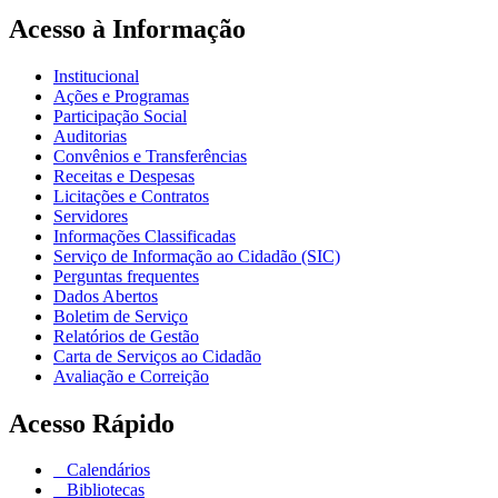
Acesso à Informação
Institucional
Ações e Programas
Participação Social
Auditorias
Convênios e Transferências
Receitas e Despesas
Licitações e Contratos
Servidores
Informações Classificadas
Serviço de Informação ao Cidadão (SIC)
Perguntas frequentes
Dados Abertos
Boletim de Serviço
Relatórios de Gestão
Carta de Serviços ao Cidadão
Avaliação e Correição
Acesso Rápido
Calendários
Bibliotecas