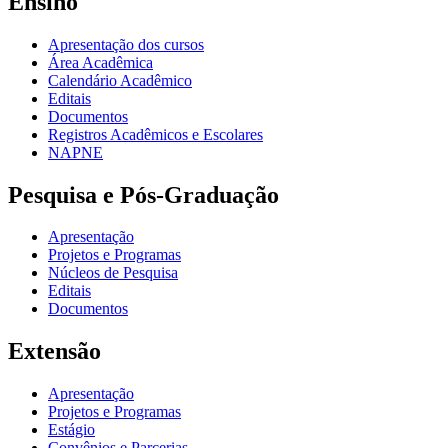
Ensino
Apresentação dos cursos
Área Acadêmica
Calendário Acadêmico
Editais
Documentos
Registros Acadêmicos e Escolares
NAPNE
Pesquisa e Pós-Graduação
Apresentação
Projetos e Programas
Núcleos de Pesquisa
Editais
Documentos
Extensão
Apresentação
Projetos e Programas
Estágio
Convênios e Parcerias