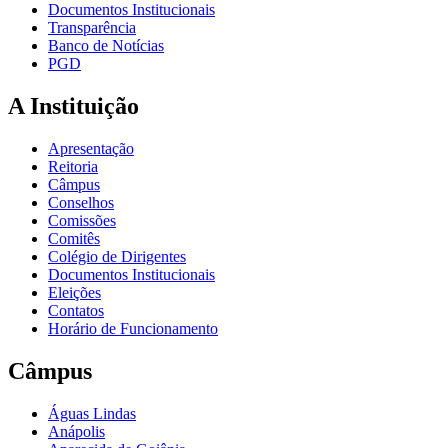
Documentos Institucionais
Transparência
Banco de Notícias
PGD
A Instituição
Apresentação
Reitoria
Câmpus
Conselhos
Comissões
Comitês
Colégio de Dirigentes
Documentos Institucionais
Eleições
Contatos
Horário de Funcionamento
Câmpus
Águas Lindas
Anápolis