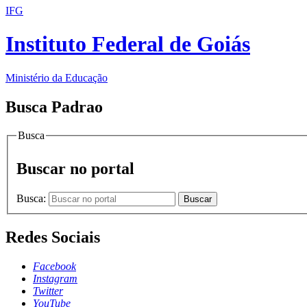
IFG
Instituto Federal de Goiás
Ministério da Educação
Busca Padrao
Busca
Buscar no portal
Busca:
Buscar
Redes Sociais
Facebook
Instagram
Twitter
YouTube