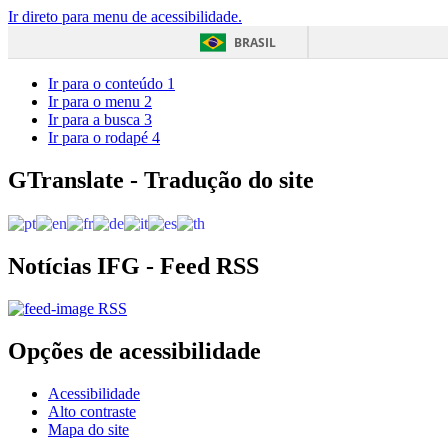
Ir direto para menu de acessibilidade.
BRASIL
Ir para o conteúdo
1
Ir para o menu
2
Ir para a busca
3
Ir para o rodapé
4
GTranslate - Tradução do site
Notícias IFG - Feed RSS
RSS
Opções de acessibilidade
Acessibilidade
Alto contraste
Mapa do site