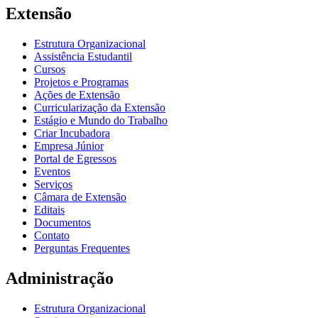
Extensão
Estrutura Organizacional
Assistência Estudantil
Cursos
Projetos e Programas
Ações de Extensão
Curricularização da Extensão
Estágio e Mundo do Trabalho
Criar Incubadora
Empresa Júnior
Portal de Egressos
Eventos
Serviços
Câmara de Extensão
Editais
Documentos
Contato
Perguntas Frequentes
Administração
Estrutura Organizacional