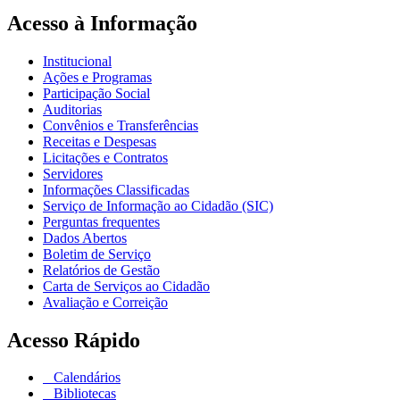
Acesso à Informação
Institucional
Ações e Programas
Participação Social
Auditorias
Convênios e Transferências
Receitas e Despesas
Licitações e Contratos
Servidores
Informações Classificadas
Serviço de Informação ao Cidadão (SIC)
Perguntas frequentes
Dados Abertos
Boletim de Serviço
Relatórios de Gestão
Carta de Serviços ao Cidadão
Avaliação e Correição
Acesso Rápido
Calendários
Bibliotecas