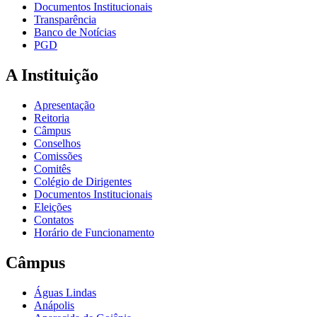
Documentos Institucionais
Transparência
Banco de Notícias
PGD
A Instituição
Apresentação
Reitoria
Câmpus
Conselhos
Comissões
Comitês
Colégio de Dirigentes
Documentos Institucionais
Eleições
Contatos
Horário de Funcionamento
Câmpus
Águas Lindas
Anápolis