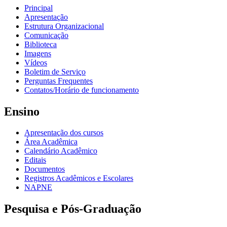
Principal
Apresentação
Estrutura Organizacional
Comunicação
Biblioteca
Imagens
Vídeos
Boletim de Serviço
Perguntas Frequentes
Contatos/Horário de funcionamento
Ensino
Apresentação dos cursos
Área Acadêmica
Calendário Acadêmico
Editais
Documentos
Registros Acadêmicos e Escolares
NAPNE
Pesquisa e Pós-Graduação