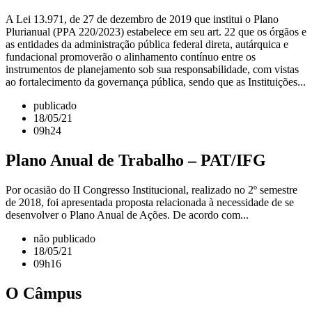
A Lei 13.971, de 27 de dezembro de 2019 que institui o Plano
Plurianual (PPA 220/2023) estabelece em seu art. 22 que os órgãos e
as entidades da administração pública federal direta, autárquica e
fundacional promoverão o alinhamento contínuo entre os
instrumentos de planejamento sob sua responsabilidade, com vistas
ao fortalecimento da governança pública, sendo que as Instituições...
publicado
18/05/21
09h24
Plano Anual de Trabalho – PAT/IFG
Por ocasião do II Congresso Institucional, realizado no 2º semestre
de 2018, foi apresentada proposta relacionada à necessidade de se
desenvolver o Plano Anual de Ações. De acordo com...
não publicado
18/05/21
09h16
O Câmpus