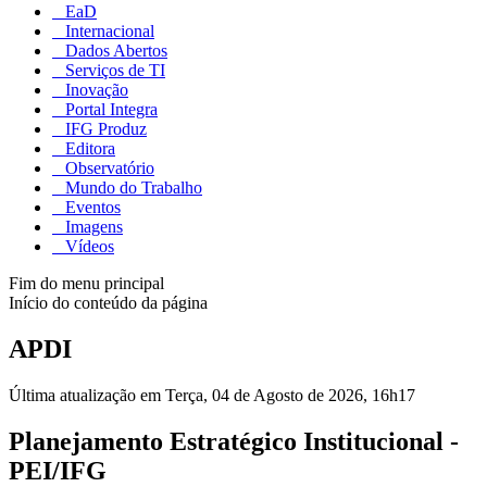
EaD
Internacional
Dados Abertos
Serviços de TI
Inovação
Portal Integra
IFG Produz
Editora
Observatório
Mundo do Trabalho
Eventos
Imagens
Vídeos
Fim do menu principal
Início do conteúdo da página
APDI
Última atualização em Terça, 04 de Agosto de 2026, 16h17
Planejamento Estratégico Institucional -
PEI/IFG