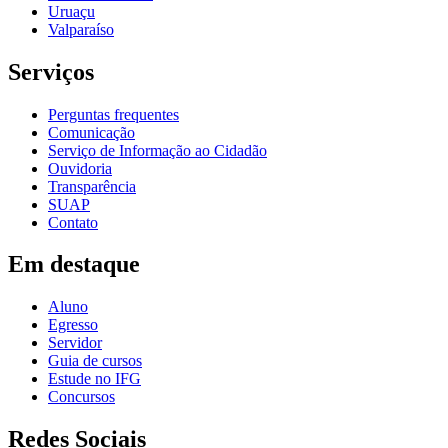
Uruaçu
Valparaíso
Serviços
Perguntas frequentes
Comunicação
Serviço de Informação ao Cidadão
Ouvidoria
Transparência
SUAP
Contato
Em destaque
Aluno
Egresso
Servidor
Guia de cursos
Estude no IFG
Concursos
Redes Sociais