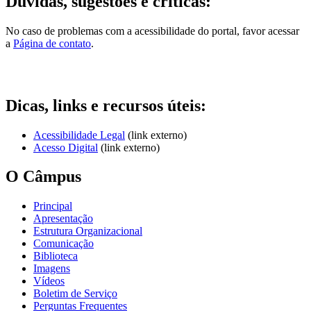
Dúvidas, sugestões e críticas:
No caso de problemas com a acessibilidade do portal, favor acessar
a
Página de contato
.
Dicas, links e recursos úteis:
Acessibilidade Legal
(link externo)
Acesso Digital
(link externo)
O Câmpus
Principal
Apresentação
Estrutura Organizacional
Comunicação
Biblioteca
Imagens
Vídeos
Boletim de Serviço
Perguntas Frequentes