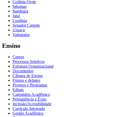
Goiânia Oeste
Inhumas
Itumbiara
Jataí
Luziânia
Senador Canedo
Uruaçu
Valparaíso
Ensino
Cursos
Processos Seletivos
Estrutura Organizacional
Documentos
Câmara de Ensino
Fóruns e debates
Projetos e Programas
Editais
Calendário Acadêmico
Permanência e Êxito
Inclusão/Acessibilidade
Currículo Integrado
Gestão Acadêmica