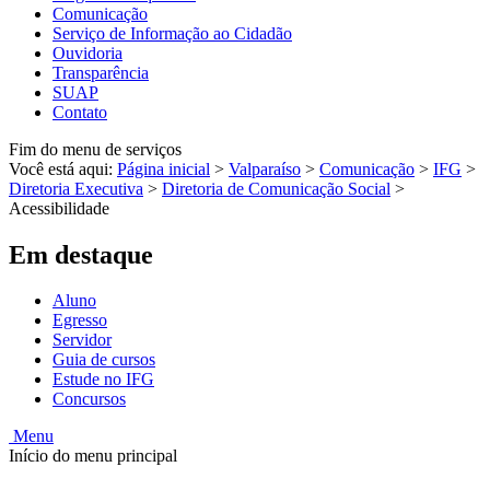
Comunicação
Serviço de Informação ao Cidadão
Ouvidoria
Transparência
SUAP
Contato
Fim do menu de serviços
Você está aqui:
Página inicial
>
Valparaíso
>
Comunicação
>
IFG
>
Diretoria Executiva
>
Diretoria de Comunicação Social
>
Acessibilidade
Em destaque
Aluno
Egresso
Servidor
Guia de cursos
Estude no IFG
Concursos
Menu
Início do menu principal