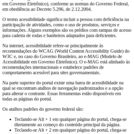
em Governo Eletrônico), conforme as normas do Governo Federal,
em obediência ao Decreto 5.296, de 2.12.2004.
O termo acessibilidade significa incluir a pessoa com deficiência na
participação de atividades, como o uso de produtos, serviços e
informações. Alguns exemplos são os prédios com rampas de acesso
para cadeira de rodas e banheiros adaptados para deficientes.
Na internet, acessibilidade refere-se principalmente às
recomendações do WCAG (World Content Accessibility Guide) do
W3C e, no caso do Governo Brasileiro, ao e-MAG (Modelo de
Acessibilidade em Governo Eletrônico). O e-MAG está alinhado às
recomendações internacionais e estabelece padrões de
comportamento acessível para sites governamentais.
Na parte superior do portal existe uma barra de acessibilidade na
qual se encontram atalhos de navegação padronizados e a opção
para alterar o contraste. Essas ferramentas estão disponíveis em
todas as páginas do portal.
Os atalhos padrões do governo federal são:
Teclando-se Alt + 1 em qualquer página do portal, chega-se
diretamente ao começo do conteúdo principal da página.
Teclando-se Alt + 2 em qualquer página do portal, chega-se