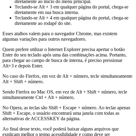
diretamente ao início do menu principal.
Teclando-se Alt + 3 em qualquer página do portal, chega-se
diretamente em sua busca interna.
Teclando-se Alt + 4 em qualquer página do portal, chega-se
diretamente ao rodapé do site.
Esses atalhos valem para o navegador Chrome, mas existem
algumas variações para outros navegadores.
Quem prefere utilizar o Internet Explorer precisa apertar o botão
Enter do seu teclado após uma das combinações acima. Portanto,
para chegar ao campo de busca de interna, é preciso pressionar
Alt+3 e depois Enter.
No caso do Firefox, em vez de Alt + número, tecle simultaneamente
Alt + Shift + número.
Sendo Firefox no Mac OS, em vez de Alt + Shift + número, tecle
simultaneamente Ctrl + Alt + número.
No Opera, as teclas são Shift + Escape + número. Ao teclar apenas
Shift + Escape, o usuário encontrará uma janela com todas as
alternativas de ACCESSKEY da página.
Ao final desse texto, você poderá baixar alguns arquivos que
explicam melhor o termo acessibilidade e como deve ser