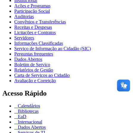
Institucional
Ações e Programas
Participação Social
Auditorias
Convênios e Transferências
Receitas e Despesas
Licitações e Contratos
Servidores
Informações Classificadas
Serviço de Informação ao Cidadão (SIC)
Perguntas frequentes
Dados Abertos
Boletim de Serviço
Relatórios de Gestão
Carta de Serviços ao Cidadão
Avaliação e Correição
Acesso Rápido
Calendários
Bibliotecas
EaD
Internacional
Dados Abertos
Serviços de TI