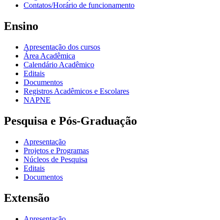
Contatos/Horário de funcionamento
Ensino
Apresentação dos cursos
Área Acadêmica
Calendário Acadêmico
Editais
Documentos
Registros Acadêmicos e Escolares
NAPNE
Pesquisa e Pós-Graduação
Apresentação
Projetos e Programas
Núcleos de Pesquisa
Editais
Documentos
Extensão
Apresentação