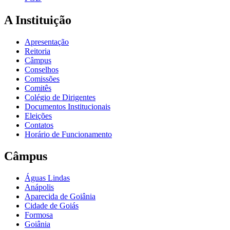
A Instituição
Apresentação
Reitoria
Câmpus
Conselhos
Comissões
Comitês
Colégio de Dirigentes
Documentos Institucionais
Eleições
Contatos
Horário de Funcionamento
Câmpus
Águas Lindas
Anápolis
Aparecida de Goiânia
Cidade de Goiás
Formosa
Goiânia