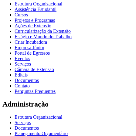
Estrutura Organizacional
Assistência Estudantil
Cursos
Projetos e Programas
Ações de Extensão
Curricularização da Extensão
Estágio e Mundo do Trabalho
Criar Incubadora
Empresa Júnior
Portal de Egressos
Eventos
Serviços
Câmara de Extensão
Editais
Documentos
Contato
Perguntas Frequentes
Administração
Estrutura Organizacional
Serviços
Documentos
Planejamento Orçamentário