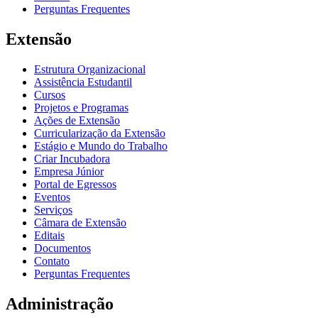
Perguntas Frequentes
Extensão
Estrutura Organizacional
Assistência Estudantil
Cursos
Projetos e Programas
Ações de Extensão
Curricularização da Extensão
Estágio e Mundo do Trabalho
Criar Incubadora
Empresa Júnior
Portal de Egressos
Eventos
Serviços
Câmara de Extensão
Editais
Documentos
Contato
Perguntas Frequentes
Administração