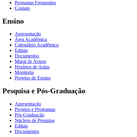
Perguntas Frequentes
Contato
Ensino
Apresentação
Área Acadêmica
Calendário Acadêmico
Editais
Documentos
Mural de Avisos
Horários de Aulas
Monitoria
Projetos de Ensino
Pesquisa e Pós-Graduação
Apresentação
Projetos e Programas
Pós-Graduação
Núcleos de Pesquisa
Editais
Documentos