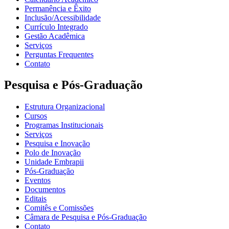
Permanência e Êxito
Inclusão/Acessibilidade
Currículo Integrado
Gestão Acadêmica
Serviços
Perguntas Frequentes
Contato
Pesquisa e Pós-Graduação
Estrutura Organizacional
Cursos
Programas Institucionais
Serviços
Pesquisa e Inovação
Polo de Inovação
Unidade Embrapii
Pós-Graduação
Eventos
Documentos
Editais
Comitês e Comissões
Câmara de Pesquisa e Pós-Graduação
Contato