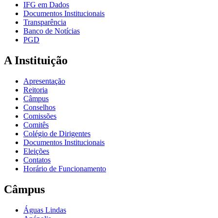
IFG em Dados
Documentos Institucionais
Transparência
Banco de Notícias
PGD
A Instituição
Apresentação
Reitoria
Câmpus
Conselhos
Comissões
Comitês
Colégio de Dirigentes
Documentos Institucionais
Eleições
Contatos
Horário de Funcionamento
Câmpus
Águas Lindas