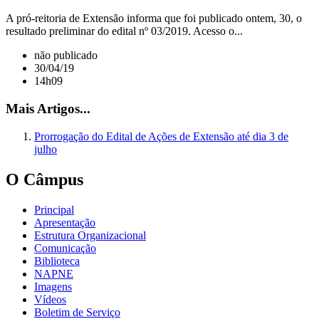
A pró-reitoria de Extensão informa que foi publicado ontem, 30, o
resultado preliminar do edital nº 03/2019. Acesso o...
não publicado
30/04/19
14h09
Mais Artigos...
Prorrogação do Edital de Ações de Extensão até dia 3 de
julho
O Câmpus
Principal
Apresentação
Estrutura Organizacional
Comunicação
Biblioteca
NAPNE
Imagens
Vídeos
Boletim de Serviço