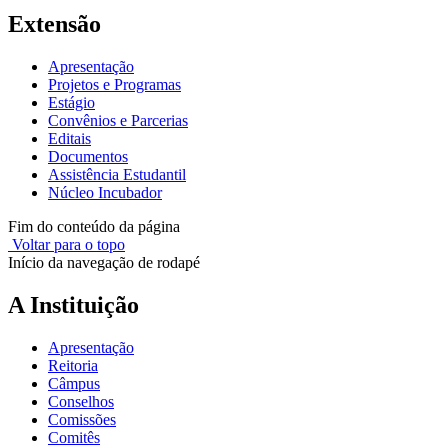
Extensão
Apresentação
Projetos e Programas
Estágio
Convênios e Parcerias
Editais
Documentos
Assistência Estudantil
Núcleo Incubador
Fim do conteúdo da página
Voltar para o topo
Início da navegação de rodapé
A Instituição
Apresentação
Reitoria
Câmpus
Conselhos
Comissões
Comitês