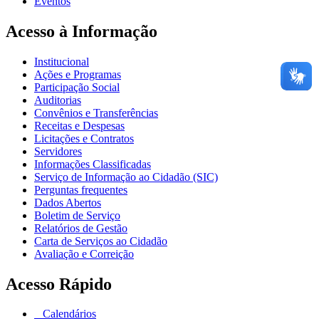
Eventos
Acesso à Informação
Institucional
Ações e Programas
Participação Social
Auditorias
Convênios e Transferências
Receitas e Despesas
Licitações e Contratos
Servidores
Informações Classificadas
Serviço de Informação ao Cidadão (SIC)
Perguntas frequentes
Dados Abertos
Boletim de Serviço
Relatórios de Gestão
Carta de Serviços ao Cidadão
Avaliação e Correição
Acesso Rápido
Calendários