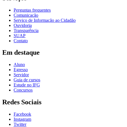
Perguntas frequentes
Comunicação
Serviço de Informação ao Cidadão
Ouvidoria
Transparência
SUAP
Contato
Em destaque
Aluno
Egresso
Servidor
Guia de cursos
Estude no IFG
Concursos
Redes Sociais
Facebook
Instagram
Twitter