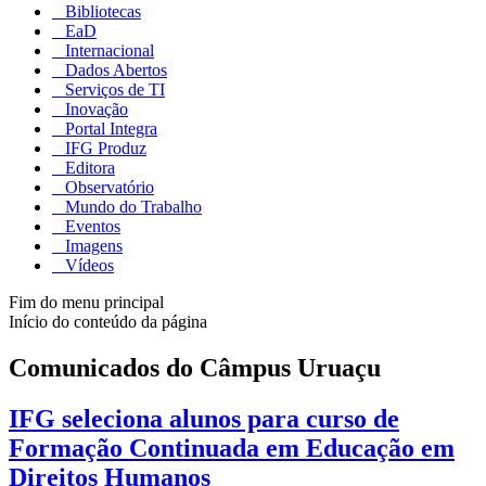
Bibliotecas
EaD
Internacional
Dados Abertos
Serviços de TI
Inovação
Portal Integra
IFG Produz
Editora
Observatório
Mundo do Trabalho
Eventos
Imagens
Vídeos
Fim do menu principal
Início do conteúdo da página
Comunicados do Câmpus Uruaçu
IFG seleciona alunos para curso de
Formação Continuada em Educação em
Direitos Humanos