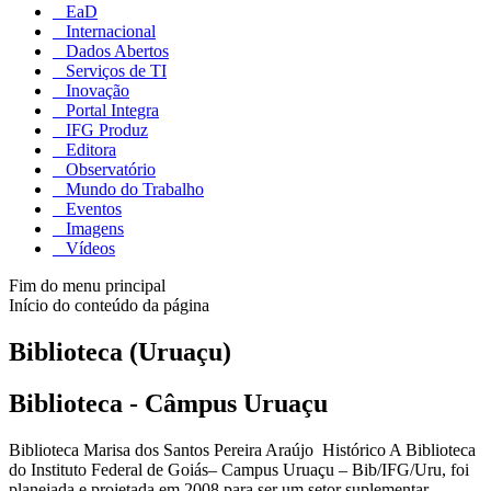
EaD
Internacional
Dados Abertos
Serviços de TI
Inovação
Portal Integra
IFG Produz
Editora
Observatório
Mundo do Trabalho
Eventos
Imagens
Vídeos
Fim do menu principal
Início do conteúdo da página
Biblioteca (Uruaçu)
Biblioteca - Câmpus Uruaçu
Biblioteca Marisa dos Santos Pereira Araújo Histórico A Biblioteca
do Instituto Federal de Goiás– Campus Uruaçu – Bib/IFG/Uru, foi
planejada e projetada em 2008 para ser um setor suplementar,