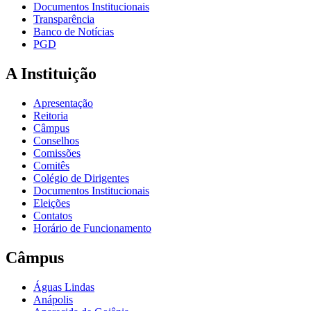
Documentos Institucionais
Transparência
Banco de Notícias
PGD
A Instituição
Apresentação
Reitoria
Câmpus
Conselhos
Comissões
Comitês
Colégio de Dirigentes
Documentos Institucionais
Eleições
Contatos
Horário de Funcionamento
Câmpus
Águas Lindas
Anápolis