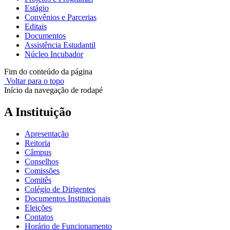
Estágio
Convênios e Parcerias
Editais
Documentos
Assistência Estudantil
Núcleo Incubador
Fim do conteúdo da página
Voltar para o topo
Início da navegação de rodapé
A Instituição
Apresentação
Reitoria
Câmpus
Conselhos
Comissões
Comitês
Colégio de Dirigentes
Documentos Institucionais
Eleições
Contatos
Horário de Funcionamento