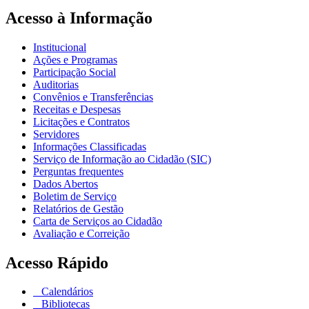
Acesso à Informação
Institucional
Ações e Programas
Participação Social
Auditorias
Convênios e Transferências
Receitas e Despesas
Licitações e Contratos
Servidores
Informações Classificadas
Serviço de Informação ao Cidadão (SIC)
Perguntas frequentes
Dados Abertos
Boletim de Serviço
Relatórios de Gestão
Carta de Serviços ao Cidadão
Avaliação e Correição
Acesso Rápido
Calendários
Bibliotecas