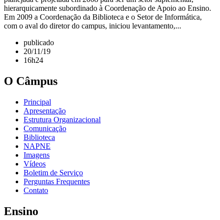
hierarquicamente subordinado à Coordenação de Apoio ao Ensino.
Em 2009 a Coordenação da Biblioteca e o Setor de Informática,
com o aval do diretor do campus, iniciou levantamento,...
publicado
20/11/19
16h24
O Câmpus
Principal
Apresentação
Estrutura Organizacional
Comunicação
Biblioteca
NAPNE
Imagens
Vídeos
Boletim de Serviço
Perguntas Frequentes
Contato
Ensino