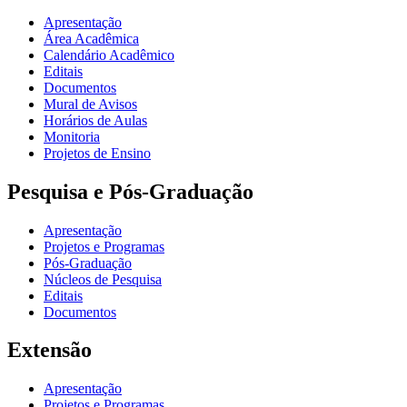
Apresentação
Área Acadêmica
Calendário Acadêmico
Editais
Documentos
Mural de Avisos
Horários de Aulas
Monitoria
Projetos de Ensino
Pesquisa e Pós-Graduação
Apresentação
Projetos e Programas
Pós-Graduação
Núcleos de Pesquisa
Editais
Documentos
Extensão
Apresentação
Projetos e Programas