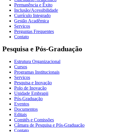
Permanência e Êxito
Inclusão/Acessibilidade
Currículo Integrado
Gestão Acadêmica
Serviços
Perguntas Frequentes
Contato
Pesquisa e Pós-Graduação
Estrutura Organizacional
Cursos
Programas Institucionais
Serviços
Pesquisa e Inovação
Polo de Inovação
Unidade Embrapii
Pós-Graduação
Eventos
Documentos
Editais
Comitês e Comissões
Câmara de Pesquisa e Pós-Graduação
Contato