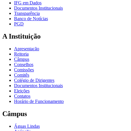
IFG em Dados
Documentos Institucionais
Transparência
Banco de Notícias
PGD
A Instituição
Apresentação
Reitoria
Câmpus
Conselhos
Comissões
Comitês
Colégio de Dirigentes
Documentos Institucionais
Eleições
Contatos
Horário de Funcionamento
Câmpus
Águas Lindas