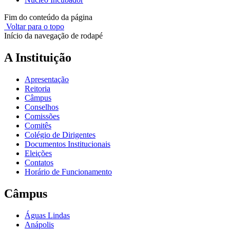
Fim do conteúdo da página
Voltar para o topo
Início da navegação de rodapé
A Instituição
Apresentação
Reitoria
Câmpus
Conselhos
Comissões
Comitês
Colégio de Dirigentes
Documentos Institucionais
Eleições
Contatos
Horário de Funcionamento
Câmpus
Águas Lindas
Anápolis