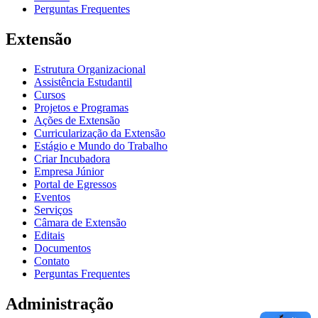
Perguntas Frequentes
Extensão
Estrutura Organizacional
Assistência Estudantil
Cursos
Projetos e Programas
Ações de Extensão
Curricularização da Extensão
Estágio e Mundo do Trabalho
Criar Incubadora
Empresa Júnior
Portal de Egressos
Eventos
Serviços
Câmara de Extensão
Editais
Documentos
Contato
Perguntas Frequentes
Administração