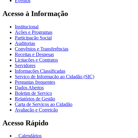
Eventos
Acesso à Informação
Institucional
Ações e Programas
Participação Social
Auditorias
Convênios e Transferências
Receitas e Despesas
Licitações e Contratos
Servidores
Informações Classificadas
Serviço de Informação ao Cidadão (SIC)
Perguntas frequentes
Dados Abertos
Boletim de Serviço
Relatórios de Gestão
Carta de Serviços ao Cidadão
Avaliação e Correição
Acesso Rápido
Calendários