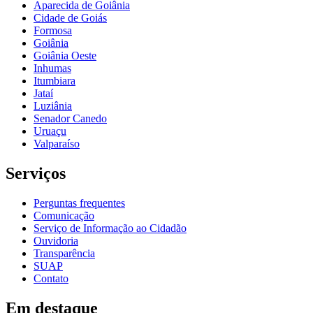
Aparecida de Goiânia
Cidade de Goiás
Formosa
Goiânia
Goiânia Oeste
Inhumas
Itumbiara
Jataí
Luziânia
Senador Canedo
Uruaçu
Valparaíso
Serviços
Perguntas frequentes
Comunicação
Serviço de Informação ao Cidadão
Ouvidoria
Transparência
SUAP
Contato
Em destaque