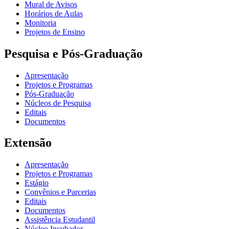
Mural de Avisos
Horários de Aulas
Monitoria
Projetos de Ensino
Pesquisa e Pós-Graduação
Apresentação
Projetos e Programas
Pós-Graduação
Núcleos de Pesquisa
Editais
Documentos
Extensão
Apresentação
Projetos e Programas
Estágio
Convênios e Parcerias
Editais
Documentos
Assistência Estudantil
Núcleo Incubador