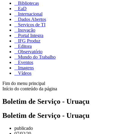
Bibliotecas
EaD
Internacional
Dados Abertos
Serviços de TI
Inovação
Portal Integra
IFG Produz
Editora
Observatório
Mundo do Trabalho
Eventos
Imagens
Vídeos
Fim do menu principal
Início do conteúdo da página
Boletim de Serviço - Uruaçu
Boletim de Serviço - Uruaçu
publicado
07/02/20