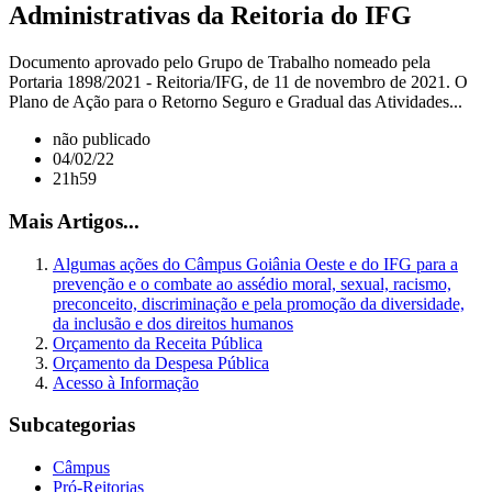
Administrativas da Reitoria do IFG
Documento aprovado pelo Grupo de Trabalho nomeado pela
Portaria 1898/2021 - Reitoria/IFG, de 11 de novembro de 2021. O
Plano de Ação para o Retorno Seguro e Gradual das Atividades...
não publicado
04/02/22
21h59
Mais Artigos...
Algumas ações do Câmpus Goiânia Oeste e do IFG para a
prevenção e o combate ao assédio moral, sexual, racismo,
preconceito, discriminação e pela promoção da diversidade,
da inclusão e dos direitos humanos
Orçamento da Receita Pública
Orçamento da Despesa Pública
Acesso à Informação
Subcategorias
Câmpus
Pró-Reitorias