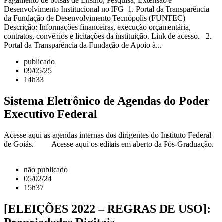
Pagamento de bolsas de Ensino, Pesquisa, Extensão e
Desenvolvimento Institucional no IFG 1. Portal da Transparência
da Fundação de Desenvolvimento Tecnópolis (FUNTEC)
Descrição: Informações financeiras, execução orçamentária,
contratos, convênios e licitações da instituição. Link de acesso. 2.
Portal da Transparência da Fundação de Apoio à...
publicado
09/05/25
14h33
Sistema Eletrônico de Agendas do Poder
Executivo Federal
Acesse aqui as agendas internas dos dirigentes do Instituto Federal
de Goiás. Acesse aqui os editais em aberto da Pós-Graduação.
não publicado
05/02/24
15h37
[ELEIÇÕES 2022 – REGRAS DE USO]:
Propriedades Digitais