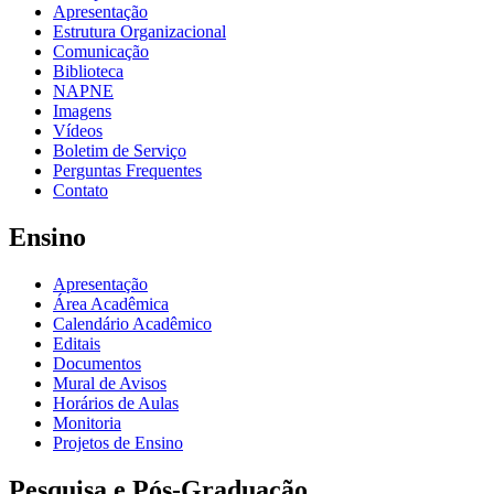
Apresentação
Estrutura Organizacional
Comunicação
Biblioteca
NAPNE
Imagens
Vídeos
Boletim de Serviço
Perguntas Frequentes
Contato
Ensino
Apresentação
Área Acadêmica
Calendário Acadêmico
Editais
Documentos
Mural de Avisos
Horários de Aulas
Monitoria
Projetos de Ensino
Pesquisa e Pós-Graduação