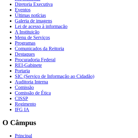
Diretoria Executiva
Eventos
Últimas notícias
Galeria de imagens
Lei de acesso à informação
A Instituição
Menu de Serviços
Programas
Comunicados da Reitoria
Destaques
Procuradoria Federal
REI-Gabinete
Portaria
SIC (Serviço de Informação ao Cidadão)
Auditoria Interna
Comissão
Comissão de Ética
CISSP
Regimento
IFG IA
O Câmpus
Principal