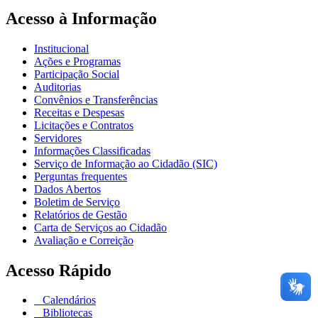
Acesso à Informação
Institucional
Ações e Programas
Participação Social
Auditorias
Convênios e Transferências
Receitas e Despesas
Licitações e Contratos
Servidores
Informações Classificadas
Serviço de Informação ao Cidadão (SIC)
Perguntas frequentes
Dados Abertos
Boletim de Serviço
Relatórios de Gestão
Carta de Serviços ao Cidadão
Avaliação e Correição
Acesso Rápido
Calendários
Bibliotecas