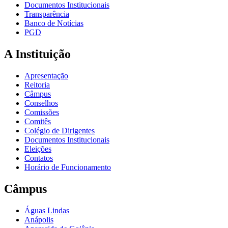
Documentos Institucionais
Transparência
Banco de Notícias
PGD
A Instituição
Apresentação
Reitoria
Câmpus
Conselhos
Comissões
Comitês
Colégio de Dirigentes
Documentos Institucionais
Eleições
Contatos
Horário de Funcionamento
Câmpus
Águas Lindas
Anápolis