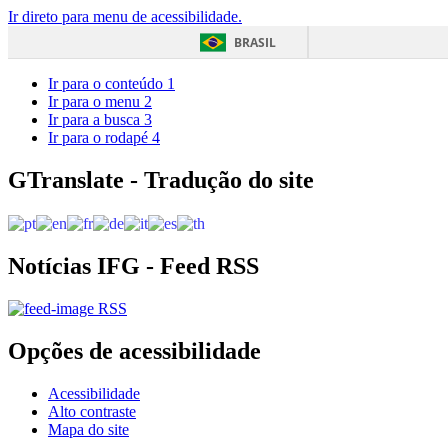
Ir direto para menu de acessibilidade.
BRASIL
Ir para o conteúdo
1
Ir para o menu
2
Ir para a busca
3
Ir para o rodapé
4
GTranslate - Tradução do site
Notícias IFG - Feed RSS
RSS
Opções de acessibilidade
Acessibilidade
Alto contraste
Mapa do site