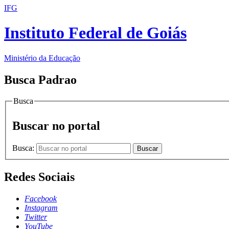
IFG
Instituto Federal de Goiás
Ministério da Educação
Busca Padrao
Busca
Buscar no portal
Busca:
Buscar
Redes Sociais
Facebook
Instagram
Twitter
YouTube