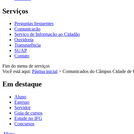
Serviços
Perguntas frequentes
Comunicação
Serviço de Informação ao Cidadão
Ouvidoria
Transparência
SUAP
Contato
Fim do menu de serviços
Você está aqui:
Página inicial
>
Comunicados do Câmpus Cidade de 
Em destaque
Aluno
Egresso
Servidor
Guia de cursos
Estude no IFG
Concursos
Menu