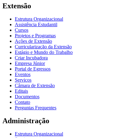
Extensão
Estrutura Organizacional
Assistência Estudantil
Cursos
Projetos e Programas
Ações de Extensão
Curricularização da Extensão
Estágio e Mundo do Trabalho
Criar Incubadora
Empresa Júnior
Portal de Egressos
Eventos
Serviços
Câmara de Extensão
Editais
Documentos
Contato
Perguntas Frequentes
Administração
Estrutura Organizacional